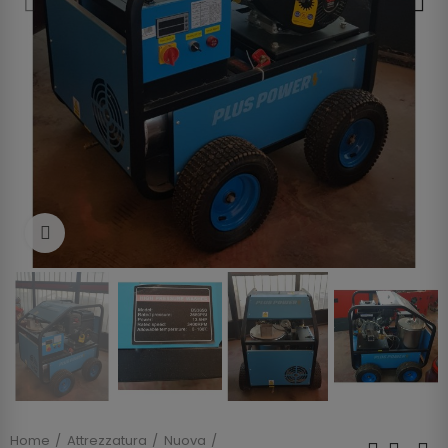
Clicca per allargare
Home
Attrezzatura
Nuova