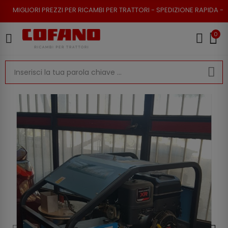
PREZZI PER RICAMBI PER TRATTORI - SPEDIZIONE RAPIDA - RESO POSSIBIL
0