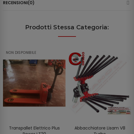
RECENSIONI(0)
Prodotti Stessa Categoria:
NON DISPONIBILE
Transpallet Elettrico Plus
Abbacchiatore Lisam V8
SCOPRIRE
AGGIUNGI AL CARRELLO
Power LT20
Turbo