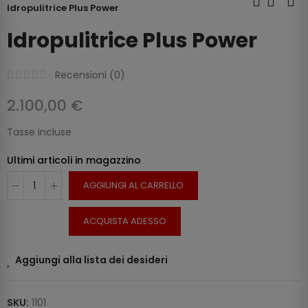
Idropulitrice Plus Power
Idropulitrice Plus Power
Recensioni (
0
)
2.100,00 €
Tasse incluse
Ultimi articoli in magazzino
AGGIUNGI AL CARRELLO
ACQUISTA ADESSO
Aggiungi alla lista dei desideri
SKU:
1101