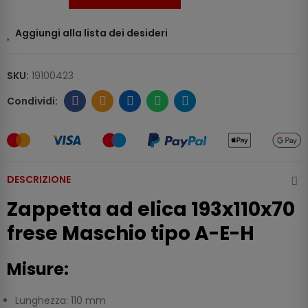
Aggiungi alla lista dei desideri
SKU:
19100423
DESCRIZIONE
Zappetta ad elica 193x110x70
frese Maschio tipo A-E-H
Misure:
Lunghezza: 110 mm