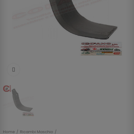
Clicca per allargare
Home
Ricambi Maschio