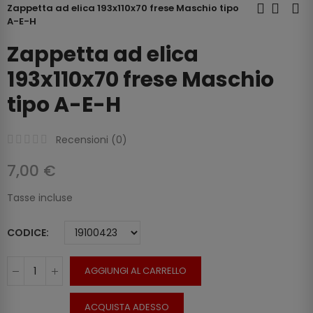
Zappetta ad elica 193x110x70 frese Maschio tipo
A-E-H
Zappetta ad elica
193x110x70 frese Maschio
tipo A-E-H
Recensioni (
0
)
7,00 €
Tasse incluse
CODICE
AGGIUNGI AL CARRELLO
ACQUISTA ADESSO