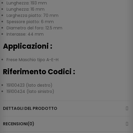
Lunghezza: 193 mm
Lunghezza: 16 mm
Larghezza piatto: 70 mm
Spessore piatto: 6 mm
Diametro del foro: 12.5 mm
Interasse: 44 mm
Applicazioni :
Frese Maschio tipo A-E-H
Riferimento Codici :
19100423 (lato destro)
19100424 (lato sinistro)
DETTAGLI DEL PRODOTTO
RECENSIONI(0)