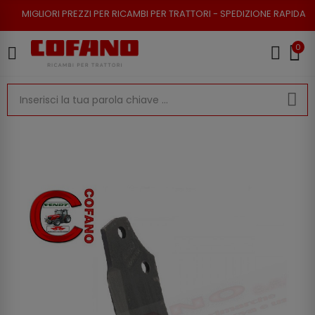
 PREZZI PER RICAMBI PER TRATTORI - SPEDIZIONE RAPIDA - RESO POSSIBI
0