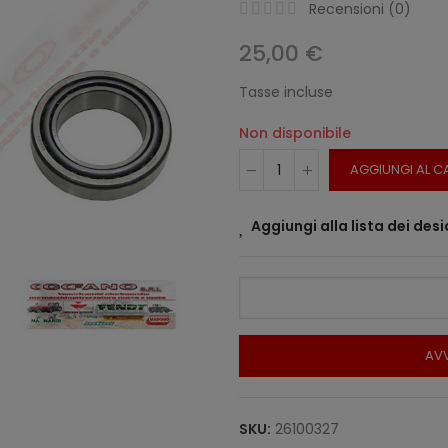
Recensioni (
0
)
25,00 €
Tasse incluse
Non disponibile
AGGIUNGI AL C
Aggiungi alla lista dei desi
AVV
SKU:
26100327