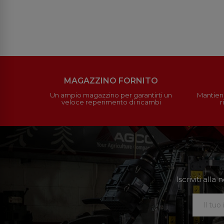
MAGAZZINO FORNITO
Un ampio magazzino per garantirti un
Mantieni
veloce reperimento di ricambi
r
Iscriviti all