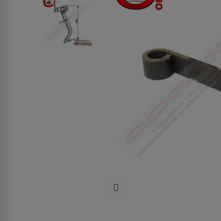
Clicca per allargare