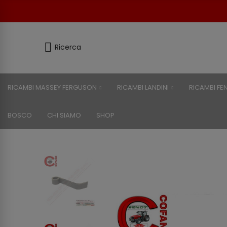
Ricerca
RICAMBI MASSEY FERGUSON
RICAMBI LANDINI
RICAMBI FE
BOSCO
CHI SIAMO
SHOP