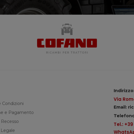
Indirizzo
Via Roma
e Condizioni
Email: r
e e Pagamento
Telefono
di Recesso
Tel.: +3
 Legale
WhatsApp