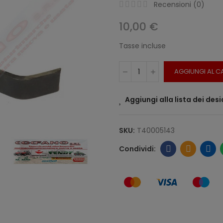
Recensioni (
0
)
10,00 €
Tasse incluse
AGGIUNGI AL C
Aggiungi alla lista dei desi
SKU:
T40005143