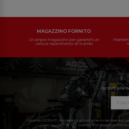
MAGAZZINO FORNITO
Un ampio magazzino per garantirti un
Mantieni
veloce reperimento di ricambi
r
Iscriviti all
Cliccando ISCRIVITI: Acconsento al trattamento dei miei dati perso
ordinamenti legislativi, inclusi