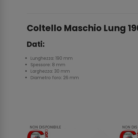
Coltello Maschio Lung 
Dati:
Lunghezza: 190 mm
Spessore: 8 mm
Larghezza: 30 mm
Diametro foro: 26 mm
NON DISPONIBILE
NON DIS