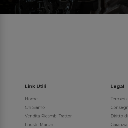
Link Utili
Legal
Home
Termini 
Chi Siamo
Consegn
Vendita Ricambi Trattori
Diritto 
I nostri Marchi
Garanzia