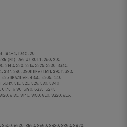
 194, 194-4, 194C, 20,
285 (FR), 285 US BUILT, 290, 290
5, 3140, 330, 3315, 3325, 3330, 3340,
4, 387, 390, 390E BRAZILIAN, 390T, 393,
, 435 BRAZILIAN, 4355, 4365, 440
, 50HX, 510, 520, 525, 530, 5340
, 6170, 6180, 6190, 6235, 6245,
120, 8130, 8140, 8150, 820, 8220, 825,
, 8500, 8530, 8550, 8560, 8830, 8860, 8870,