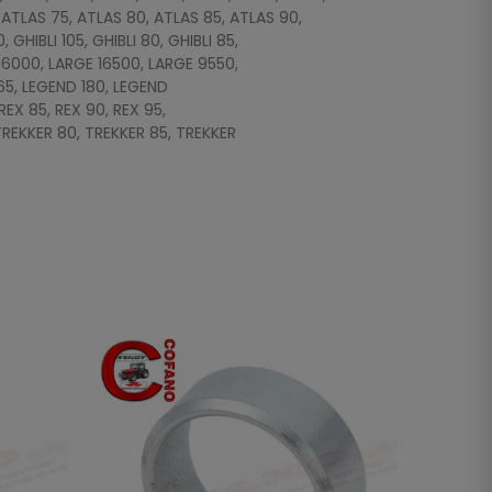
TLAS 75, ATLAS 80, ATLAS 85, ATLAS 90,
HIBLI 105, GHIBLI 80, GHIBLI 85,
16000, LARGE 16500, LARGE 9550,
165, LEGEND 180, LEGEND
EX 85, REX 90, REX 95,
REKKER 80, TREKKER 85, TREKKER