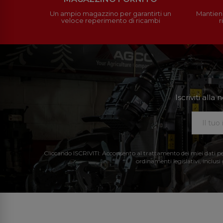
Un ampio magazzino per garantirti un
Mantieni
veloce reperimento di ricambi
r
Iscriviti all
Cliccando ISCRIVITI: Acconsento al trattamento dei miei dati perso
ordinamenti legislativi, inclusi