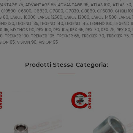
ANTAGE 75, ADVANTAGE 85, ADVANTAGE 95, ATLAS 100, ATLAS 70, A
, C10500, C6500, C6830, C7800, C7830, C8860, CF6830, GHIBLI 100, G
S 80, LARGE 10000, LARGE 12500, LARGE 13000, LARGE 14500, LARGE 
GEND 130, LEGEND 135, LEGEND 140, LEGEND 145, LEGEND 160, LEGEND 
5, MYTHOS 90, REX 100, REX 105, REX 65, REX 70, REX 75, REX 80, R
EKKER 100, TREKKER 105, TREKKER 65, TREKKER 70, TREKKER 75, T
ISION 85, VISION 90, VISION 95
Prodotti Stessa Categoria: