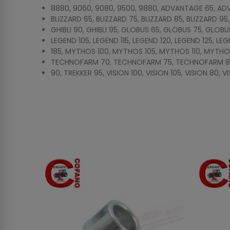
8880, 9060, 9080, 9500, 9880, ADVANTAGE 65, ADV
BLIZZARD 65, BLIZZARD 75, BLIZZARD 85, BLIZZARD 95
GHIBLI 90, GHIBLI 95, GLOBUS 65, GLOBUS 75, GLOBU
LEGEND 105, LEGEND 115, LEGEND 120, LEGEND 125, LE
185, MYTHOS 100, MYTHOS 105, MYTHOS 110, MYTHOS 11
TECHNOFARM 70, TECHNOFARM 75, TECHNOFARM 80, TR
90, TREKKER 95, VISION 100, VISION 105, VISION 80, V