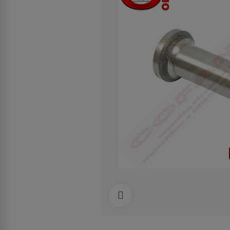
Clicca per allargare