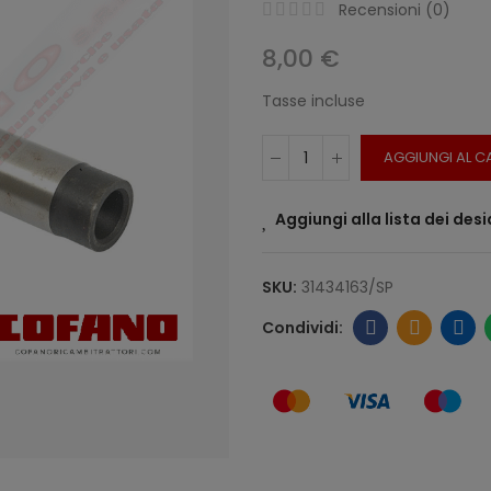
Recensioni (
0
)
8,00 €
Tasse incluse
AGGIUNGI AL C
Aggiungi alla lista dei desi
SKU:
31434163/SP