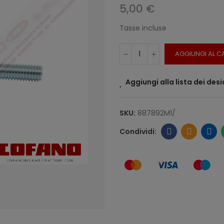
5,00 €
Tasse incluse
AGGIUNGI AL C
Aggiungi alla lista dei desi
SKU:
887892M1/