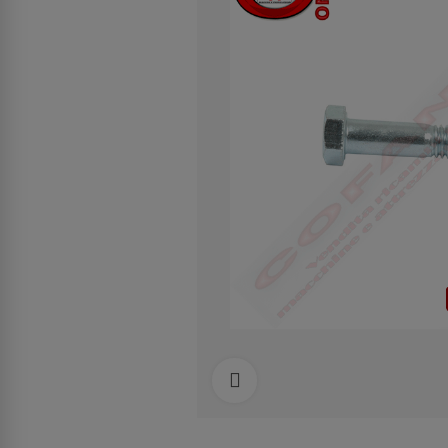
Clicca per allargare