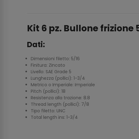
Kit 6 pz. Bullone frizione 5
Dati:
Dimensioni filetto: 5/16
Finitura: Zincato
Livello: SAE Grade 5
Lunghezza (pollici): 1-3/4
Metrico o Imperiale: Imperiale
Pitch (pollici): 18
Resistenza alla trazione: 8.8
Thread length (pollici): 7/8
Tipo filetto: UNC
Total length ins: 1-3/4