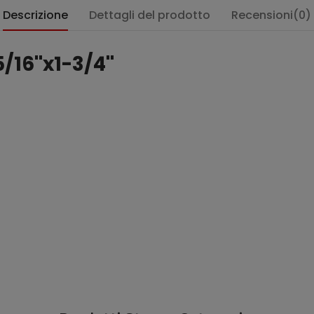
Descrizione
Dettagli del prodotto
Recensioni(0)
/16''x1-3/4''