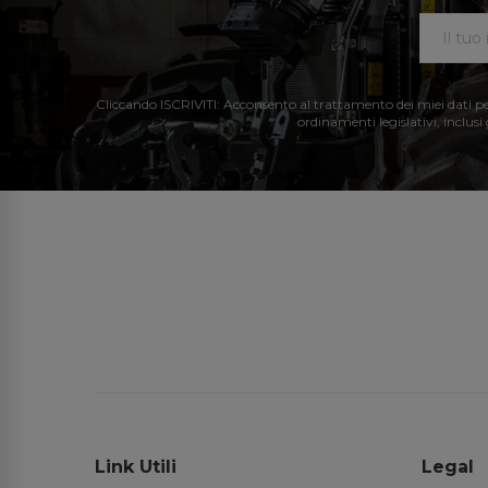
Cliccando ISCRIVITI: Acconsento al trattamento dei miei dati perso
ordinamenti legislativi, inclusi
Link Utili
Legal