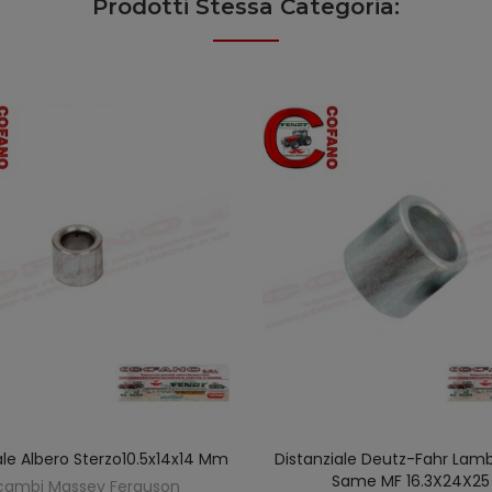
Prodotti Stessa Categoria:
ale Albero Sterzo10.5x14x14 Mm
Distanziale Deutz-Fahr Lamb
AGGIUNGI AL CARRELLO
AGGIUNGI AL CARREL
Same MF 16.3X24X25
cambi Massey Ferguson