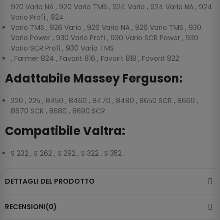
920 Vario NA , 920 Vario TMS , 924 Vario , 924 Vario NA , 924
Vario Profi , 924
Vario TMS , 926 Vario , 926 Vario NA , 926 Vario TMS , 930
Vario Power , 930 Vario Profi , 930 Vario SCR Power , 930
Vario SCR Profi , 930 Vario TMS
, Farmer 824 , Favorit 816 , Favorit 818 , Favorit 822
Adattabile Massey Ferguson:
220 , 225 , 8450 , 8460 , 8470 , 8480 , 8650 SCR , 8660 ,
8670 SCR , 8680 , 8690 SCR
Compatibile Valtra:
S 232 , S 262 , S 292 , S 322 , S 352
DETTAGLI DEL PRODOTTO
RECENSIONI(0)