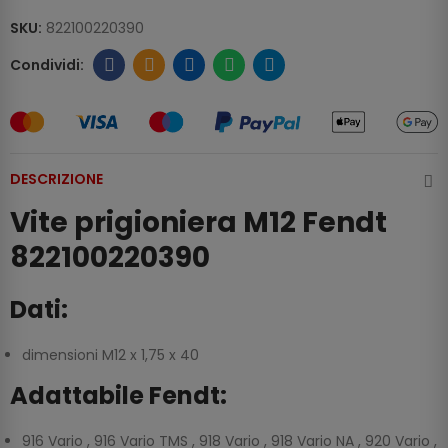
SKU:
822100220390
DESCRIZIONE
Vite prigioniera M12 Fendt
822100220390
Dati:
dimensioni M12 x 1,75 x 40
Adattabile Fendt:
916 Vario , 916 Vario TMS , 918 Vario , 918 Vario NA , 920 Vario ,