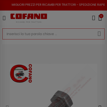
ORI PREZZI PER RICAMBI PER TRATTORI - SPEDIZIONE RAPIDA - RESO POSS
0