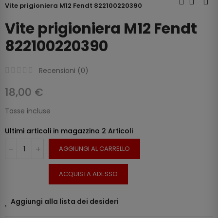
Vite prigioniera M12 Fendt 822100220390
Vite prigioniera M12 Fendt
822100220390
Recensioni (
0
)
18,00 €
Tasse incluse
Ultimi articoli in magazzino
2 Articoli
AGGIUNGI AL CARRELLO
ACQUISTA ADESSO
Aggiungi alla lista dei desideri