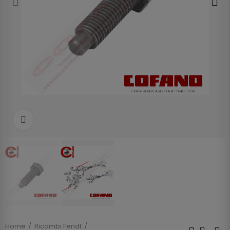
Clicca per allargare
Home
Ricambi Fendt