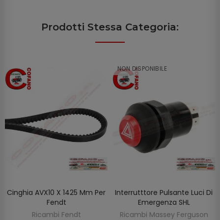
Prodotti Stessa Categoria:
NON DISPONIBILE
Cinghia AVX10 X 1425 Mm Per
Interrutttore Pulsante Luci Di
SCOPRIRE
AGGIUNGI AL CARRELLO
Fendt
Emergenza SHL
Ricambi Fendt
Ricambi Massey Ferguson