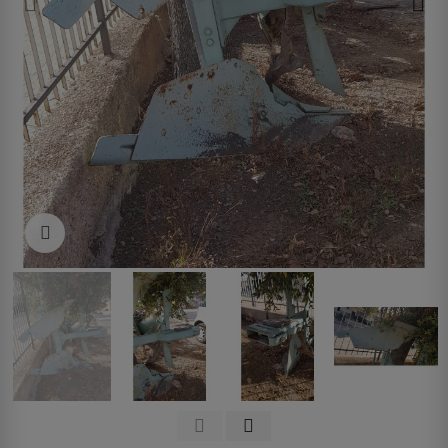
Clicca per allargare