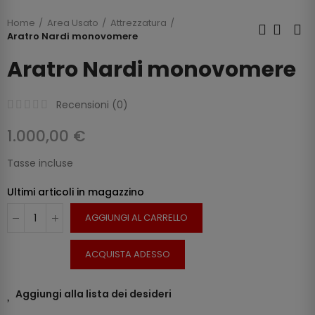
Home
Area Usato
Attrezzatura
Aratro Nardi monovomere
Aratro Nardi monovomere
Recensioni (
0
)
1.000,00 €
Tasse incluse
Ultimi articoli in magazzino
AGGIUNGI AL CARRELLO
ACQUISTA ADESSO
Aggiungi alla lista dei desideri