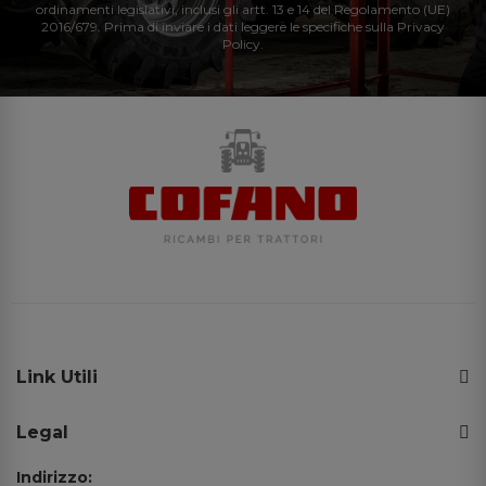
ordinamenti legislativi, inclusi gli artt. 13 e 14 del Regolamento (UE)
2016/679. Prima di inviare i dati leggere le specifiche sulla Privacy
Policy.
Link Utili
Legal
Indirizzo: