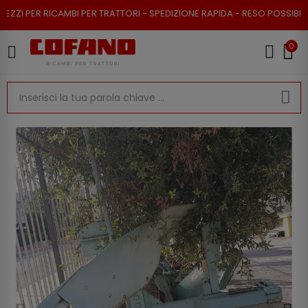
 PER RICAMBI PER TRATTORI - SPEDIZIONE RAPIDA - RESO POSSIBILE
0