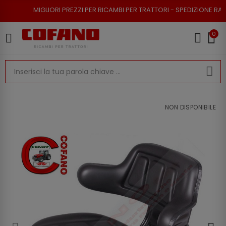
LIORI PREZZI PER RICAMBI PER TRATTORI - SPEDIZIONE RAPIDA - RESO PO
0
NON DISPONIBILE