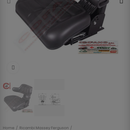
Clicca per allargare
Home
Ricambi Massey Ferguson