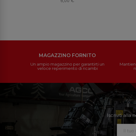
6,00 €
MAGAZZINO FORNITO
Un ampio magazzino per garantirti un
Mantieni
veloce reperimento di ricambi
r
Iscriviti all