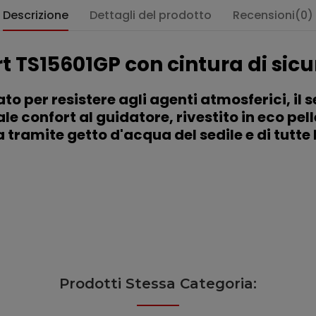
Descrizione
Dettagli del prodotto
Recensioni(0)
rt TS15601GP con cintura di sic
ato per resistere agli agenti atmosferici, il 
e confort al guidatore, rivestito in eco pel
a tramite getto d'acqua del sedile e di tutte
Prodotti Stessa Categoria: