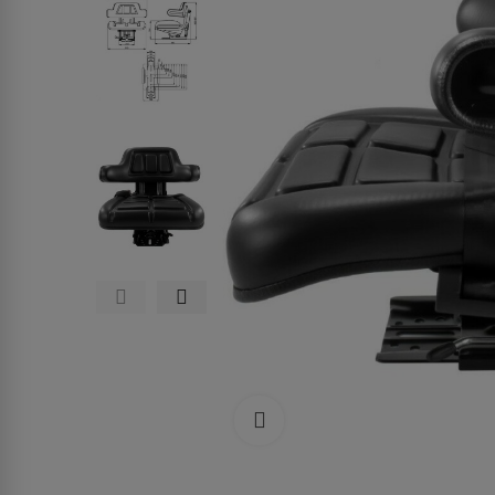
Clicca per allargare