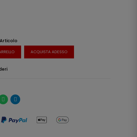
 Articolo
ARRELLO
ACQUISTA ADESSO
deri