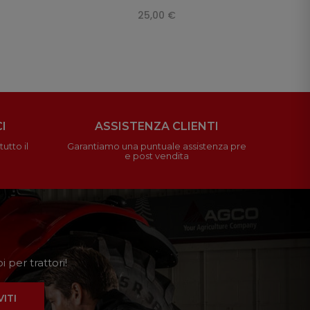
25,00 €
I
ASSISTENZA CLIENTI
utto il
Garantiamo una puntuale assistenza pre
e post vendita
 per trattori!
VITI