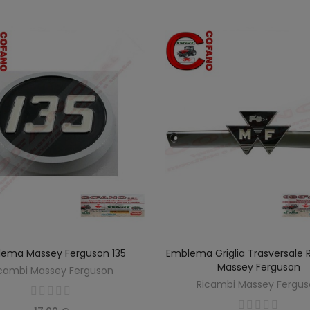
ema Massey Ferguson 135
Emblema Griglia Trasversale 
AGGIUNGI AL CARRELLO
AGGIUNGI AL CARREL
Massey Ferguson
cambi Massey Ferguson
Ricambi Massey Fergu