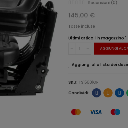
Recensioni (
0
)
145,00 €
Tasse incluse
Ultimi articoli in magazzino
1
AGGIUNGI AL C
Aggiungi alla lista dei desi
SKU:
TS15601GP