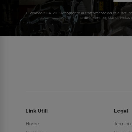
Cliccando ISCRIVITI: Acconsento al trattamento dei miei dati perso
ordinamenti legislativi, inclusi
Link Utili
Legal
Home
Termini 