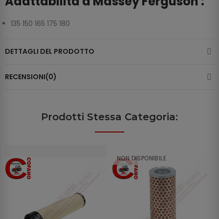
Adattabilità a Massey Ferguson :
135 150 165 175 180
DETTAGLI DEL PRODOTTO
RECENSIONI(0)
Prodotti Stessa Categoria:
NON DISPONIBILE