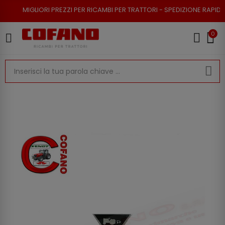
RI PREZZI PER RICAMBI PER TRATTORI - SPEDIZIONE RAPIDA - RESO POSSI
0