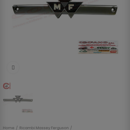
Clicca per allargare
Home
Ricambi Massey Ferguson