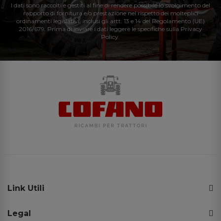
I dati sono raccolti e gestiti al fine di rendere possibile lo svolgimento del
rapporto di fornitura e/o prestazione nel rispetto dei molteplici
ordinamenti legislativi, inclusi gli artt. 13 e 14 del Regolamento (UE)
2016/679. Prima di inviare i dati leggere le specifiche sulla Privacy
Policy.
Link Utili
Legal