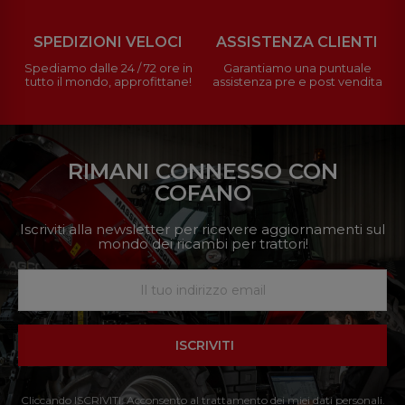
SPEDIZIONI VELOCI
ASSISTENZA CLIENTI
Spediamo dalle 24 / 72 ore in
Garantiamo una puntuale
tutto il mondo, approfittane!
assistenza pre e post vendita
RIMANI CONNESSO CON
COFANO
Iscriviti alla newsletter per ricevere aggiornamenti sul
mondo dei ricambi per trattori!
ISCRIVITI
Cliccando ISCRIVITI: Acconsento al trattamento dei miei dati personali.