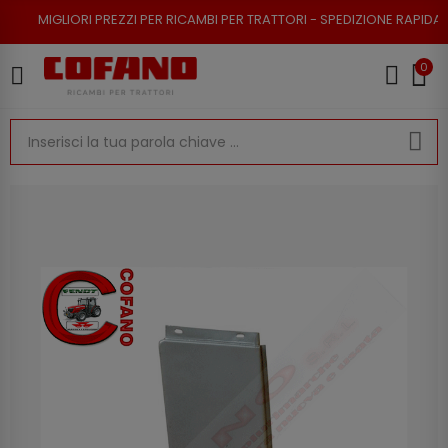
I PREZZI PER RICAMBI PER TRATTORI - SPEDIZIONE RAPIDA - RESO POSSIB
0