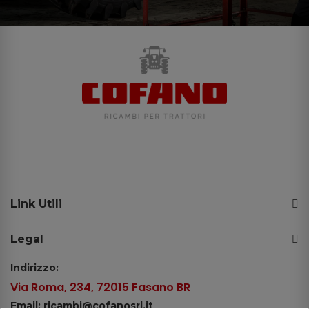
Link Utili
Legal
Indirizzo:
Via Roma, 234, 72015 Fasano BR
Email: ricambi@cofanosrl.it