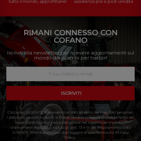
tutto il mondo, approfittane!
assistenza pre e post vendita
RIMANI CONNESSO CON
COFANO
Iscriviti alla newsletter per ricevere aggiornamenti sul
mondo dei ricambi per trattori!
ISCRIVITI
Cliccando ISCRIVITI: Acconsento al trattamento dei miei dati personali.
I dati sono raccolti e gestiti al fine di rendere possibile lo svolgimento del
rapporto di fornitura e/o prestazione nel rispetto dei molteplici
ordinamenti legislativi, inclusi gli artt. 13 e 14 del Regolamento (UE)
2016/679. Prima di inviare i dati leggere le specifiche sulla Privacy
Policy.