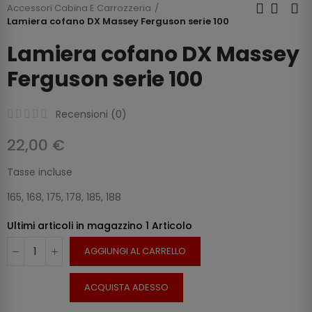
Accessori Cabina E Carrozzeria
Lamiera cofano DX Massey Ferguson serie 100
Lamiera cofano DX Massey
Ferguson serie 100
Recensioni (
0
)
22,00 €
Tasse incluse
165, 168, 175, 178, 185, 188
Ultimi articoli in magazzino
1 Articolo
AGGIUNGI AL CARRELLO
ACQUISTA ADESSO