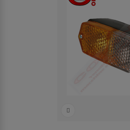
Clicca per allargare