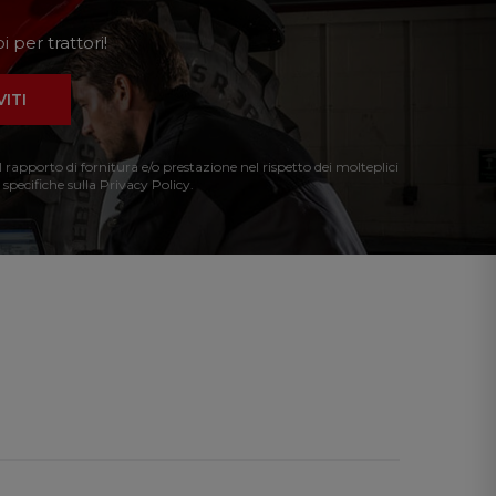
 per trattori!
VITI
l rapporto di fornitura e/o prestazione nel rispetto dei molteplici
 specifiche sulla Privacy Policy.