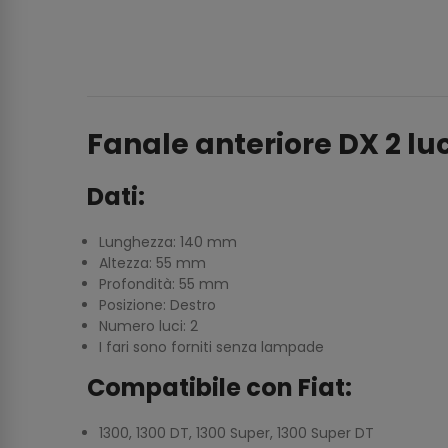
Fanale anteriore DX 2 luci
Dati:
Lunghezza: 140 mm
Altezza: 55 mm
Profondità: 55 mm
Posizione: Destro
Numero luci: 2
I fari sono forniti senza lampade
Compatibile con Fiat:
1300, 1300 DT, 1300 Super, 1300 Super DT