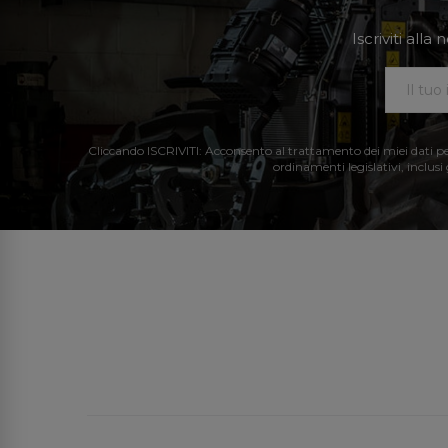
Iscriviti all
Cliccando ISCRIVITI: Acconsento al trattamento dei miei dati perso
ordinamenti legislativi, inclusi