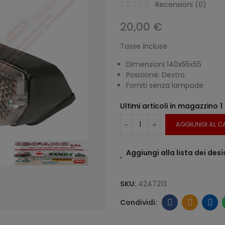
Recensioni (
0
)
20,00 €
Tasse incluse
Dimensioni 140x55x55
Posizione: Destro
Forniti senza lampade
Ultimi articoli in magazzino
1
AGGIUNGI AL C
Aggiungi alla lista dei desi
SKU:
4247213