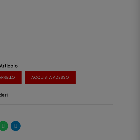
 Articolo
ARRELLO
ACQUISTA ADESSO
deri