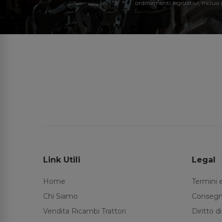
ordinamenti legislativi, inclusi
Link Utili
Legal
Home
Termini 
Chi Siamo
Consegn
Vendita Ricambi Trattori
Diritto 