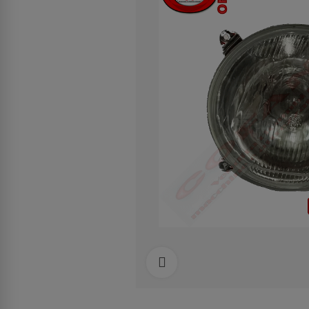
Clicca per allargare