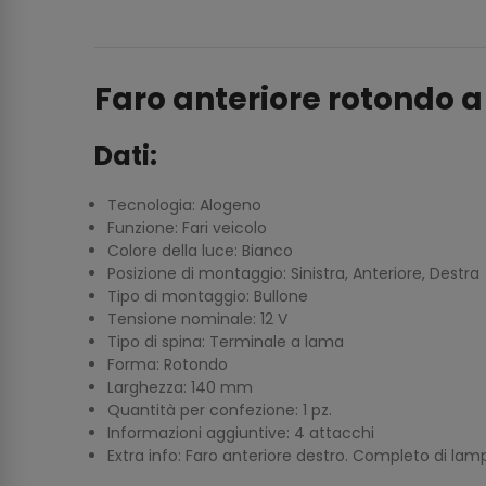
Faro anteriore rotondo a
Dati:
Tecnologia: Alogeno
Funzione: Fari veicolo
Colore della luce: Bianco
Posizione di montaggio: Sinistra, Anteriore, Destra
Tipo di montaggio: Bullone
Tensione nominale: 12 V
Tipo di spina: Terminale a lama
Forma: Rotondo
Larghezza: 140 mm
Quantità per confezione: 1 pz.
Informazioni aggiuntive: 4 attacchi
Extra info: Faro anteriore destro. Completo di la