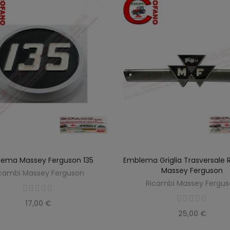
ema Massey Ferguson 135
Emblema Griglia Trasversale 
AGGIUNGI AL CARRELLO
AGGIUNGI AL CARREL
Massey Ferguson
cambi Massey Ferguson
Ricambi Massey Fergu
17,00 €
25,00 €