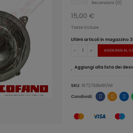
Recensioni (
0
)
15,00 €
Tasse incluse
Ultimi articoli in magazzino
3
AGGIUNGI AL C
Aggiungi alla lista dei desi
SKU:
1672768M91/KR