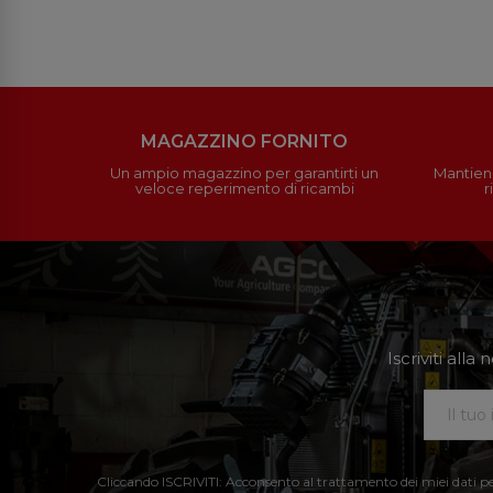
MAGAZZINO FORNITO
Un ampio magazzino per garantirti un
Mantieni
veloce reperimento di ricambi
r
Iscriviti all
Cliccando ISCRIVITI: Acconsento al trattamento dei miei dati perso