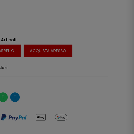
 Articoli
ARRELLO
ACQUISTA ADESSO
deri