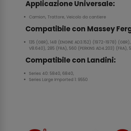
Applicazione Universale:
Camion, Trattore, Veicolo da cantiere
Compatibile con Massey Fer
135 (GBR), 148 (ENGINE AD3.152) (1972-1978) (GBR),
V8.640), 285 (FRA), 560 (PERKINS AD4.203) (FRA), 
Compatibile con Landini:
Series 40: 5840, 6840,
Series Large Imported 1: 9550