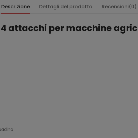
Descrizione
Dettagli del prodotto
Recensioni(0)
 4 attacchi per macchine agric
mpadina