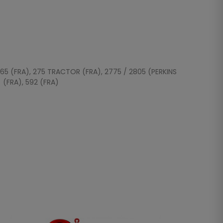
, 265 (FRA), 275 TRACTOR (FRA), 2775 / 2805 (PERKINS
 (FRA), 592 (FRA)
NON DI