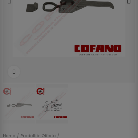
Clicca per allargare
Home
Prodotti in Offerta