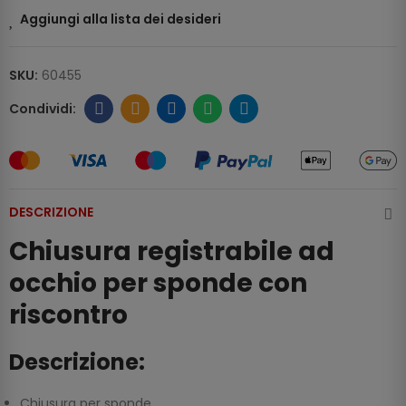
Aggiungi alla lista dei desideri
SKU:
60455
DESCRIZIONE
Chiusura registrabile ad
occhio per sponde con
riscontro
Descrizione:
Chiusura per sponde