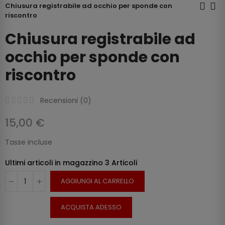
Chiusura registrabile ad occhio per sponde con
riscontro
Chiusura registrabile ad
occhio per sponde con
riscontro
Recensioni (
0
)
15,00 €
Tasse incluse
Ultimi articoli in magazzino
3 Articoli
AGGIUNGI AL CARRELLO
ACQUISTA ADESSO