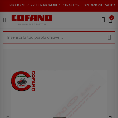
I PREZZI PER RICAMBI PER TRATTORI - SPEDIZIONE RAPIDA - RESO POSSIB
0