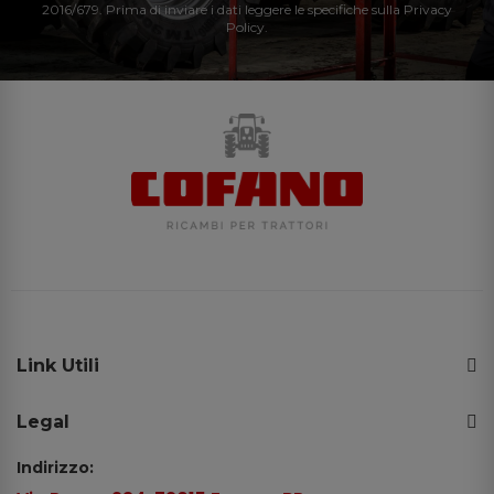
2016/679. Prima di inviare i dati leggere le specifiche sulla Privacy
Policy.
Link Utili
Legal
Indirizzo: