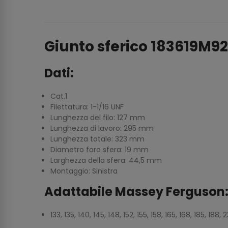
Giunto sferico 183619M92
Dati:
Cat.1
Filettatura: 1-1/16 UNF
Lunghezza del filo: 127 mm
Lunghezza di lavoro: 295 mm
Lunghezza totale: 323 mm
Diametro foro sfera: 19 mm
Larghezza della sfera: 44,5 mm
Montaggio: Sinistra
Adattabile Massey Ferguson
133, 135, 140, 145, 148, 152, 155, 158, 165, 168, 185, 18