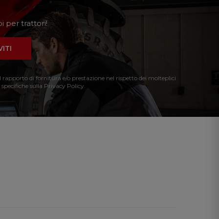
 per trattori!
VITI
l rapporto di fornitura e/o prestazione nel rispetto dei molteplici
 specifiche sulla Privacy Policy.