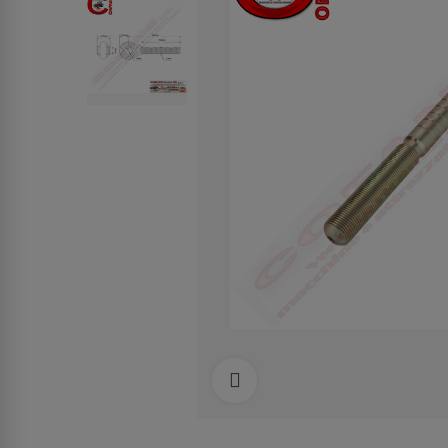
Clicca per allargare