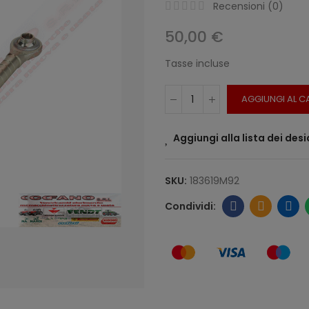
Recensioni (
0
)
50,00 €
Tasse incluse
AGGIUNGI AL C
Aggiungi alla lista dei desi
SKU:
183619M92