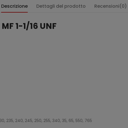
Descrizione
Dettagli del prodotto
Recensioni(0)
 MF 1-1/16 UNF
:
8, 230, 235, 240, 245, 250, 255, 340, 35, 65, 550, 765