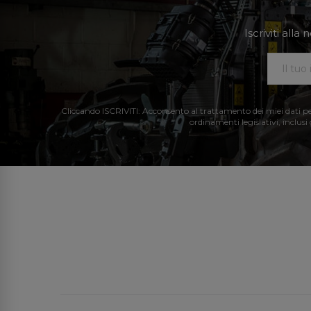
Iscriviti all
Cliccando ISCRIVITI: Acconsento al trattamento dei miei dati perso
ordinamenti legislativi, inclusi