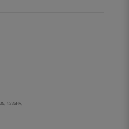
35, 4335HV,