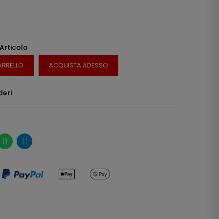
 Articolo
ARRELLO
ACQUISTA ADESSO
deri