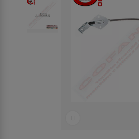
Clicca per allargare