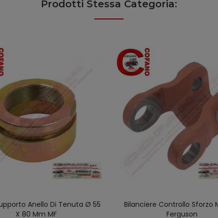
Prodotti Stessa Categoria:
upporto Anello Di Tenuta Ø 55
Bilanciere Controllo Sforzo
AGGIUNGI AL CARRELLO
AGGIUNGI AL CARREL
X 80 Mm MF
Ferguson