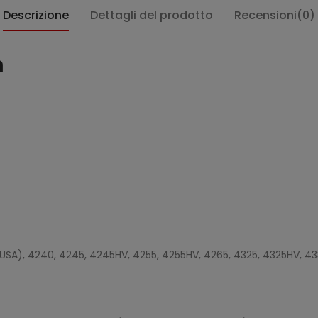
Descrizione
Dettagli del prodotto
Recensioni(0)
m
:
USA), 4240, 4245, 4245HV, 4255, 4255HV, 4265, 4325, 4325HV, 43