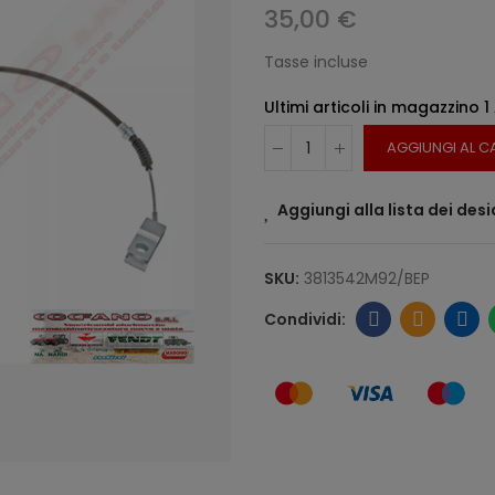
35,00 €
Tasse incluse
Ultimi articoli in magazzino
1
AGGIUNGI AL C
Aggiungi alla lista dei desi
SKU:
3813542M92/BEP