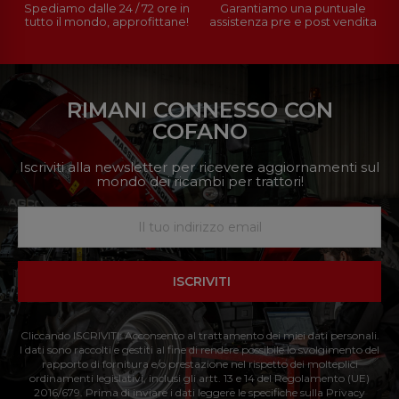
Spediamo dalle 24 / 72 ore in
Garantiamo una puntuale
tutto il mondo, approfittane!
assistenza pre e post vendita
RIMANI CONNESSO CON
COFANO
Iscriviti alla newsletter per ricevere aggiornamenti sul
mondo dei ricambi per trattori!
ISCRIVITI
Cliccando ISCRIVITI: Acconsento al trattamento dei miei dati personali.
I dati sono raccolti e gestiti al fine di rendere possibile lo svolgimento del
rapporto di fornitura e/o prestazione nel rispetto dei molteplici
ordinamenti legislativi, inclusi gli artt. 13 e 14 del Regolamento (UE)
2016/679. Prima di inviare i dati leggere le specifiche sulla Privacy