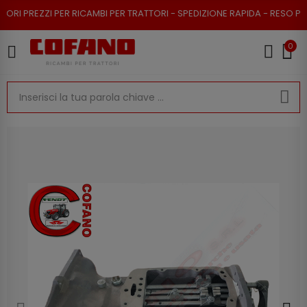
I PER RICAMBI PER TRATTORI - SPEDIZIONE RAPIDA - RESO POSSIBILE
0