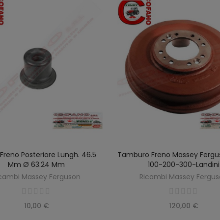
 Freno Posteriore Lungh. 46.5
Tamburo Freno Massey Fergus
SCOPRIRE
SCOPRIRE
Mm Ø 63.24 Mm
100-200-300-Landini
cambi Massey Ferguson
Ricambi Massey Fergu
10,00 €
120,00 €