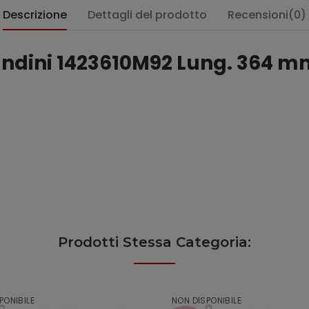
Descrizione
Dettagli del prodotto
Recensioni(0)
Landini 1423610M92 Lung. 364 
:
Prodotti Stessa Categoria:
PONIBILE
NON DISPONIBILE