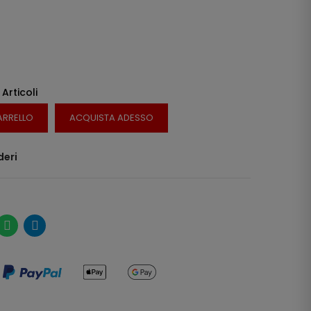
 Articoli
ARRELLO
ACQUISTA ADESSO
deri