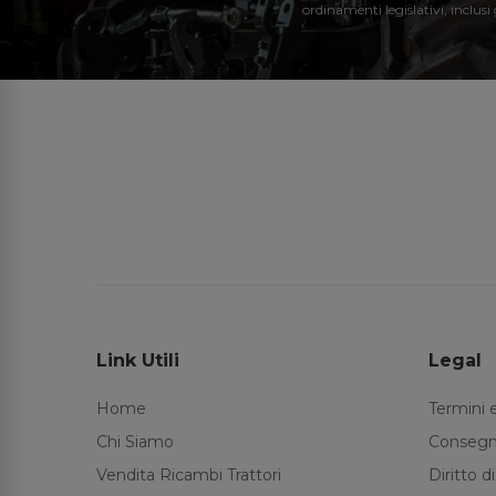
ordinamenti legislativi, inclusi
Link Utili
Legal
Home
Termini 
Chi Siamo
Consegn
Vendita Ricambi Trattori
Diritto 