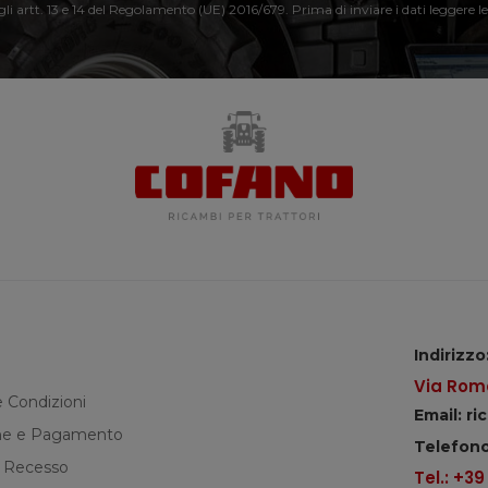
 gli artt. 13 e 14 del Regolamento (UE) 2016/679. Prima di inviare i dati leggere le
Indirizzo
Via Roma
e Condizioni
Email: r
e e Pagamento
Telefono
di Recesso
Tel.: +3