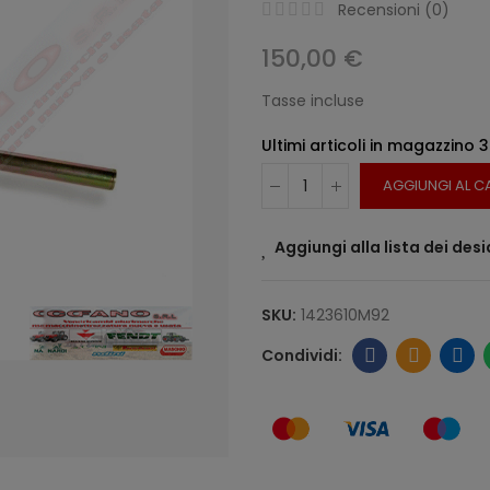
Recensioni (
0
)
150,00 €
Tasse incluse
Ultimi articoli in magazzino
3
AGGIUNGI AL C
Aggiungi alla lista dei desi
SKU:
1423610M92