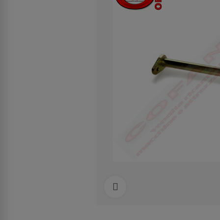
Clicca per allargare