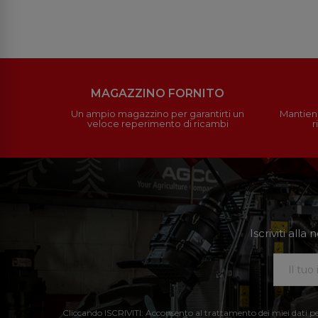
MAGAZZINO FORNITO
Un ampio magazzino per garantirti un
Mantieni
veloce reperimento di ricambi
r
Iscriviti all
Cliccando ISCRIVITI: Acconsento al trattamento dei miei dati perso