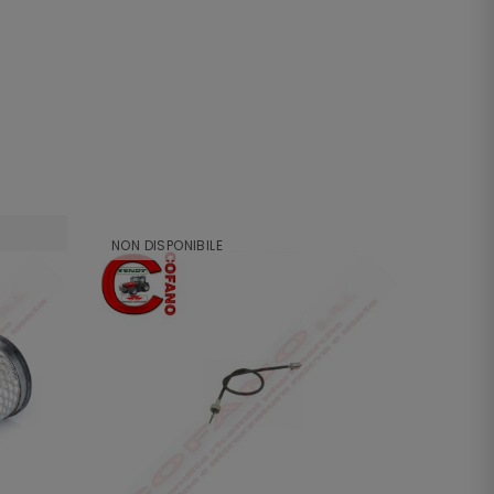
NON DISPONIBILE
NON DI