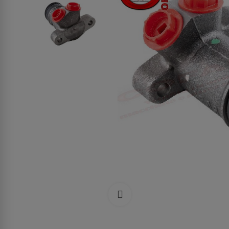
Clicca per allargare