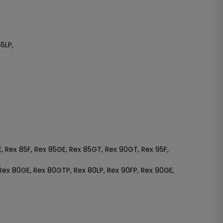
5LP,
E, Rex 85F, Rex 85GE, Rex 85GT, Rex 90GT, Rex 95F,
 Rex 80GE, Rex 80GTP, Rex 80LP, Rex 90FP, Rex 90GE,