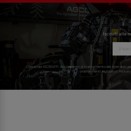
Iscriviti all
Cliccando ISCRIVITI: Acconsento al trattamento dei miei dati perso
ordinamenti legislativi, inclusi