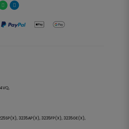
54VQ,
225SP(X), 3235AP(X), 3235FP(X), 3235GE(X),