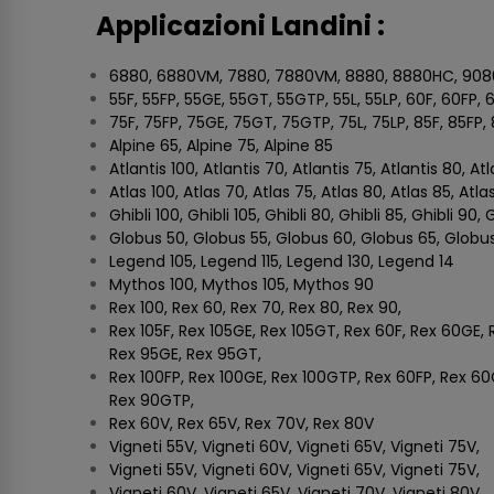
Applicazioni Landini :
6880, 6880VM, 7880, 7880VM, 8880, 8880HC, 
55F, 55FP, 55GE, 55GT, 55GTP, 55L, 55LP, 60F, 60FP,
75F, 75FP, 75GE, 75GT, 75GTP, 75L, 75LP, 85F, 85F
Alpine 65, Alpine 75, Alpine 85
Atlantis 100, Atlantis 70, Atlantis 75, Atlantis 80, At
Atlas 100, Atlas 70, Atlas 75, Atlas 80, Atlas 85, Atla
Ghibli 100, Ghibli 105, Ghibli 80, Ghibli 85, Ghibli 90, 
Globus 50, Globus 55, Globus 60, Globus 65, Globu
Legend 105, Legend 115, Legend 130, Legend 14
Mythos 100, Mythos 105, Mythos 90
Rex 100, Rex 60, Rex 70, Rex 80, Rex 90,
Rex 105F, Rex 105GE, Rex 105GT, Rex 60F, Rex 60GE,
Rex 95GE, Rex 95GT,
Rex 100FP, Rex 100GE, Rex 100GTP, Rex 60FP, Rex 60
Rex 90GTP,
Rex 60V, Rex 65V, Rex 70V, Rex 80V
Vigneti 55V, Vigneti 60V, Vigneti 65V, Vigneti 7
Vigneti 55V, Vigneti 60V, Vigneti 65V, Vigneti 75
Vigneti 60V, Vigneti 65V, Vigneti 70V, Vigneti 8