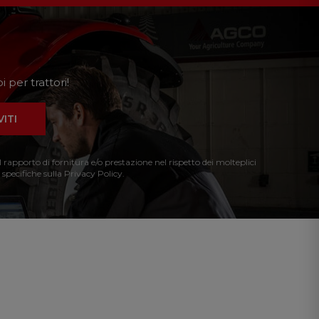
 per trattori!
VITI
l rapporto di fornitura e/o prestazione nel rispetto dei molteplici
 specifiche sulla Privacy Policy.