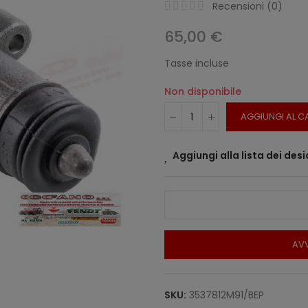
Recensioni (
0
)
65,00 €
Tasse incluse
Non disponibile
AGGIUNGI AL C
Aggiungi alla lista dei desi
AVV
SKU:
3537812M91/BEP