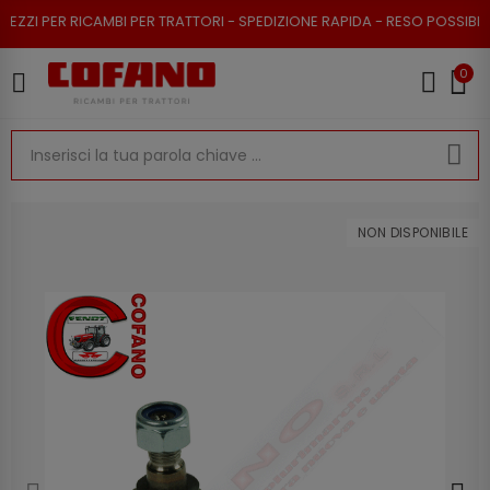
I PER RICAMBI PER TRATTORI - SPEDIZIONE RAPIDA - RESO POSSIBILE
0
NON DISPONIBILE