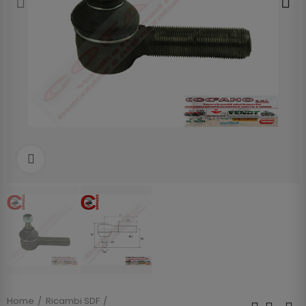
Clicca per allargare
Home
Ricambi SDF