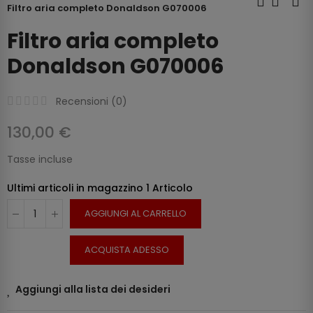
Filtro aria completo Donaldson G070006
Filtro aria completo
Donaldson G070006
Recensioni (
0
)
130,00 €
Tasse incluse
Ultimi articoli in magazzino
1 Articolo
AGGIUNGI AL CARRELLO
ACQUISTA ADESSO
Aggiungi alla lista dei desideri