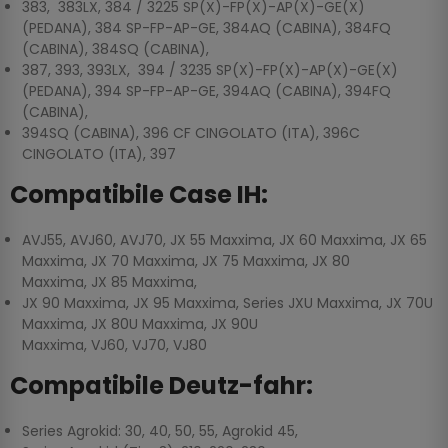
383, 383LX, 384 / 3225 SP(X)-FP(X)-AP(X)-GE(X)
(PEDANA), 384 SP-FP-AP-GE, 384AQ (CABINA), 384FQ
(CABINA), 384SQ (CABINA),
387, 393, 393LX, 394 / 3235 SP(X)-FP(X)-AP(X)-GE(X)
(PEDANA), 394 SP-FP-AP-GE, 394AQ (CABINA), 394FQ
(CABINA),
394SQ (CABINA), 396 CF CINGOLATO (ITA), 396C
CINGOLATO (ITA), 397
Compatibile Case IH:
AVJ55, AVJ60, AVJ70, JX 55 Maxxima, JX 60 Maxxima, JX 65
Maxxima, JX 70 Maxxima, JX 75 Maxxima, JX 80
Maxxima, JX 85 Maxxima,
JX 90 Maxxima, JX 95 Maxxima, Series JXU Maxxima, JX 70U
Maxxima, JX 80U Maxxima, JX 90U
Maxxima, VJ60, VJ70, VJ80
Compatibile Deutz-fahr:
Series Agrokid: 30, 40, 50, 55, Agrokid 45,