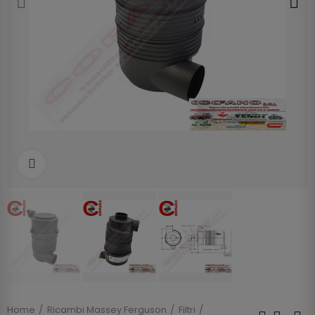
Clicca per allargare
Home
Ricambi Massey Ferguson
Filtri