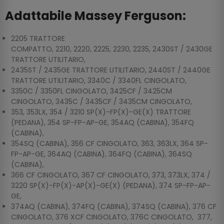
Adattabile Massey Ferguson:
2205 TRATTORE
COMPATTO, 2210, 2220, 2225, 2230, 2235, 2430ST / 2430GE
TRATTORE UTILITARIO,
2435ST / 2435GE TRATTORE UTILITARIO, 2440ST / 2440GE
TRATTORE UTILITARIO, 3340C / 3340FL CINGOLATO,
3350C / 3350FL CINGOLATO, 3425CF / 3425CM
CINGOLATO, 3435C / 3435CF / 3435CM CINGOLATO,
353, 353LX, 354 / 3210 SP(X)-FP(X)-GE(X) TRATTORE
(PEDANA), 354 SP-FP-AP-GE, 354AQ (CABINA), 354FQ
(CABINA),
354SQ (CABINA), 356 CF CINGOLATO, 363, 363LX, 364 SP-
FP-AP-GE, 364AQ (CABINA), 364FQ (CABINA), 364SQ
(CABINA),
366 CF CINGOLATO, 367 CF CINGOLATO, 373, 373LX, 374 /
3220 SP(X)-FP(X)-AP(X)-GE(X) (PEDANA), 374 SP-FP-AP-
GE,
374AQ (CABINA), 374FQ (CABINA), 374SQ (CABINA), 376 CF
CINGOLATO, 376 XCF CINGOLATO, 376C CINGOLATO, 377,