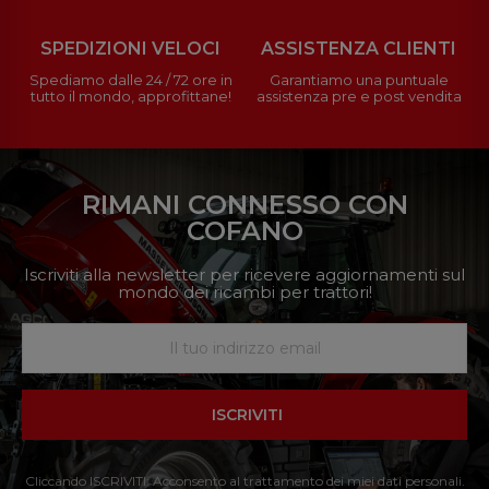
SPEDIZIONI VELOCI
ASSISTENZA CLIENTI
Spediamo dalle 24 / 72 ore in
Garantiamo una puntuale
tutto il mondo, approfittane!
assistenza pre e post vendita
RIMANI CONNESSO CON
COFANO
Iscriviti alla newsletter per ricevere aggiornamenti sul
mondo dei ricambi per trattori!
ISCRIVITI
Cliccando ISCRIVITI: Acconsento al trattamento dei miei dati personali.