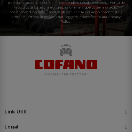
I dati sono raccolti e gestiti al fine di rendere possibile lo svolgimento del
rapporto di fornitura e/o prestazione nel rispetto dei molteplici
ordinamenti legislativi, inclusi gli artt. 13 e 14 del Regolamento (UE)
2016/679. Prima di inviare i dati leggere le specifiche sulla Privacy
Policy.
Link Utili
Legal