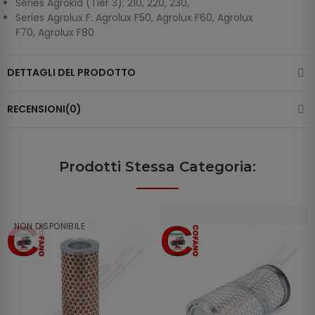
Series Agrokid (Tier 3): 210, 220, 230,
Series Agrolux F: Agrolux F50, Agrolux F60, Agrolux
F70, Agrolux F80
DETTAGLI DEL PRODOTTO
RECENSIONI(0)
Prodotti Stessa Categoria:
NON DISPONIBILE