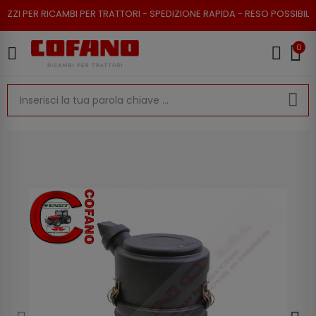
 PER RICAMBI PER TRATTORI - SPEDIZIONE RAPIDA - RESO POSSIBILE
0