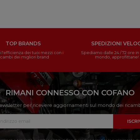
TOP BRANDS
SPEDIZIONI VELOC
 l'efficienza dei tuoi mezzi con i
Spediamo dalle 24 / 72 ore in t
icambi dei migliori brand
mondo, approfittane!
RIMANI CONNESSO CON COFANO
a newsletter per ricevere aggiornamenti sul mondo dei ricambi
ISCRI