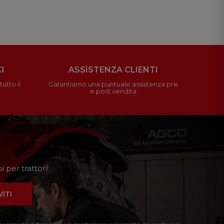
I
ASSISTENZA CLIENTI
utto il
Garantiamo una puntuale assistenza pre
e post vendita
 per trattori!
VITI