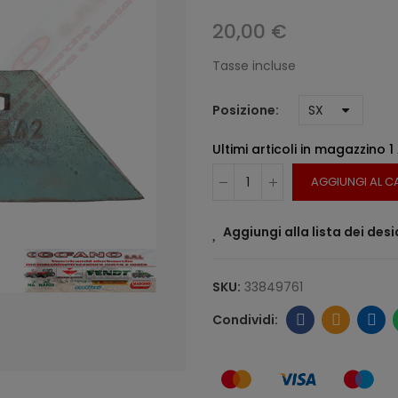
20,00 €
Tasse incluse
Posizione
Ultimi articoli in magazzino
1
AGGIUNGI AL C
Aggiungi alla lista dei desi
SKU:
33849761