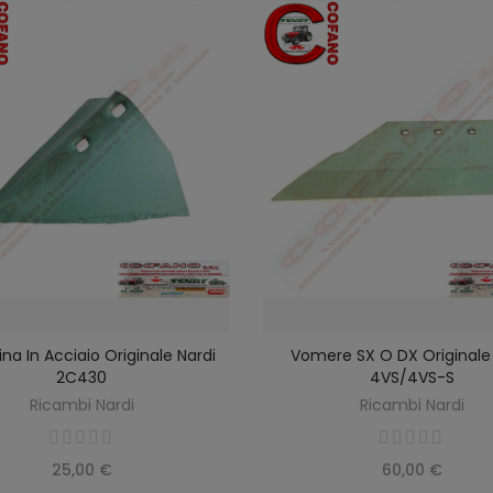
na In Acciaio Originale Nardi
Vomere SX O DX Originale 
SELEZIONA OPZIONI
AGGIUNGI AL CARRELLO
2C430
4VS/4VS-S
Ricambi Nardi
Ricambi Nardi
25,00 €
60,00 €