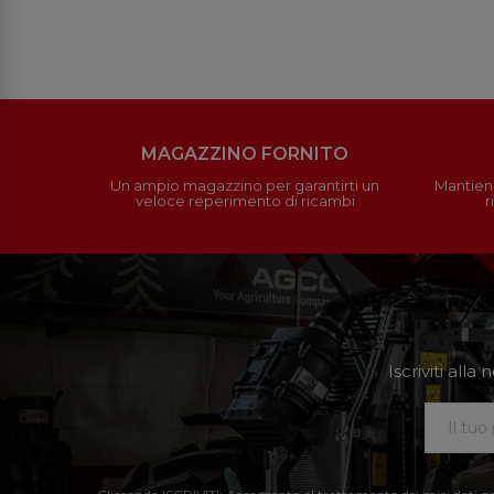
MAGAZZINO FORNITO
Un ampio magazzino per garantirti un
Mantieni
veloce reperimento di ricambi
r
Iscriviti all