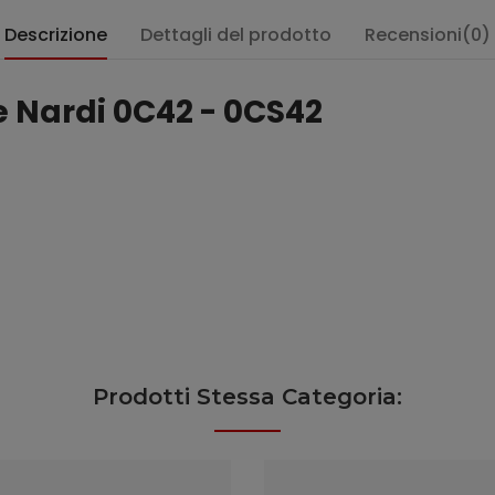
Descrizione
Dettagli del prodotto
Recensioni(0)
e Nardi 0C42 - 0CS42
Prodotti Stessa Categoria: