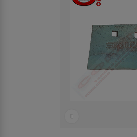
Clicca per allargare