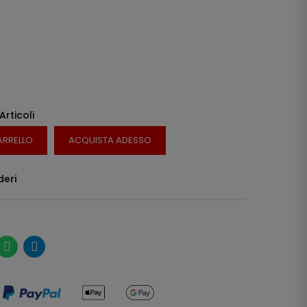
 Articoli
ARRELLO
ACQUISTA ADESSO
deri