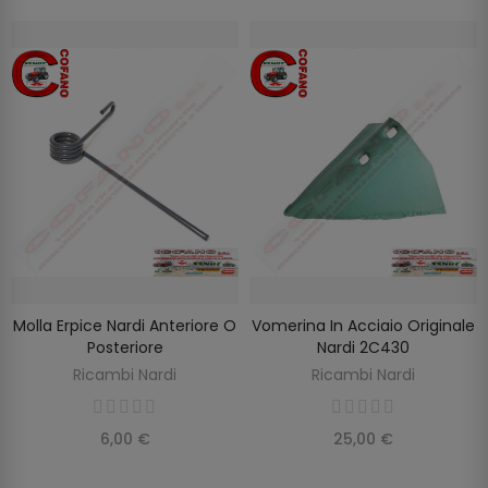
Molla Erpice Nardi Anteriore O
Vomerina In Acciaio Originale
SELEZIONA OPZIONI
AGGIUNGI AL CARRELLO
Posteriore
Nardi 2C430
Ricambi Nardi
Ricambi Nardi
6,00 €
25,00 €