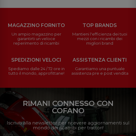
MAGAZZINO FORNITO
TOP BRANDS
Un ampio magazzino per
Mantieni l'efficienza dei tuoi
garantirti un veloce
mezzi con i ricambi dei
reperimento di ricambi
migliori brand
SPEDIZIONI VELOCI
ASSISTENZA CLIENTI
Spediamo dalle 24 / 72 ore in
Garantiamo una puntuale
tutto il mondo, approfittane!
assistenza pre e post vendita
RIMANI CONNESSO CON
COFANO
Iscriviti alla newsletter per ricevere aggiornamenti sul
mondo dei ricambi per trattori!