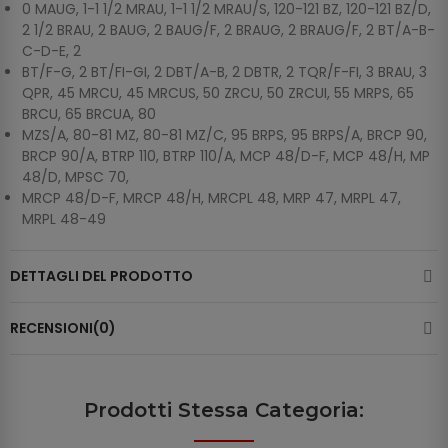
0 MAUG, 1-1 1/2 MRAU, 1-1 1/2 MRAU/S, 120-121 BZ, 120-121 BZ/D,
2 1/2 BRAU, 2 BAUG, 2 BAUG/F, 2 BRAUG, 2 BRAUG/F, 2 BT/A-B-
C-D-E, 2
BT/F-G, 2 BT/FI-GI, 2 DBT/A-B, 2 DBTR, 2 TQR/F-FI, 3 BRAU, 3
QPR, 45 MRCU, 45 MRCUS, 50 ZRCU, 50 ZRCUI, 55 MRPS, 65
BRCU, 65 BRCUA, 80
MZS/A, 80-81 MZ, 80-81 MZ/C, 95 BRPS, 95 BRPS/A, BRCP 90,
BRCP 90/A, BTRP 110, BTRP 110/A, MCP 48/D-F, MCP 48/H, MP
48/D, MPSC 70,
MRCP 48/D-F, MRCP 48/H, MRCPL 48, MRP 47, MRPL 47,
MRPL 48-49
DETTAGLI DEL PRODOTTO
RECENSIONI(0)
Prodotti Stessa Categoria: