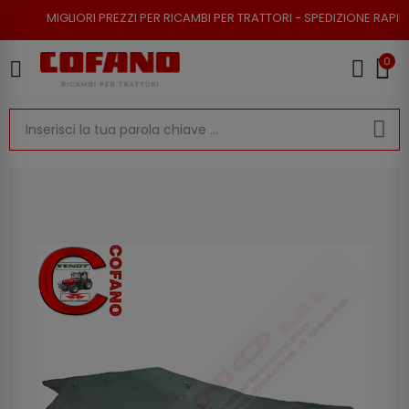
ORI PREZZI PER RICAMBI PER TRATTORI - SPEDIZIONE RAPIDA - RESO POSS
0