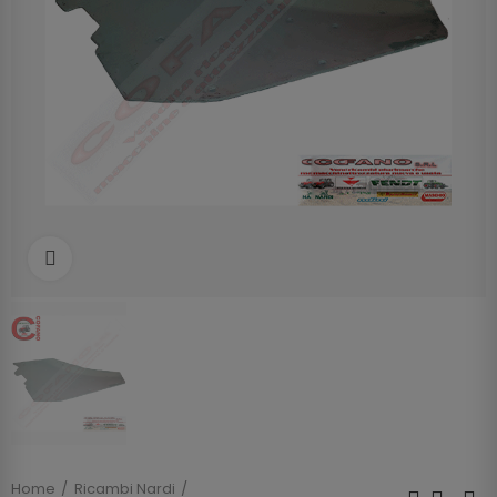
Clicca per allargare
Home
Ricambi Nardi