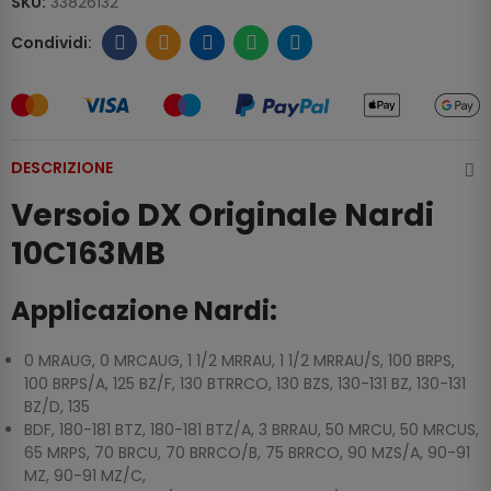
SKU:
33826132
DESCRIZIONE
Versoio DX Originale Nardi
10C163MB
Applicazione Nardi:
0 MRAUG, 0 MRCAUG, 1 1/2 MRRAU, 1 1/2 MRRAU/S, 100 BRPS,
100 BRPS/A, 125 BZ/F, 130 BTRRCO, 130 BZS, 130-131 BZ, 130-131
BZ/D, 135
BDF, 180-181 BTZ, 180-181 BTZ/A, 3 BRRAU, 50 MRCU, 50 MRCUS,
65 MRPS, 70 BRCU, 70 BRRCO/B, 75 BRRCO, 90 MZS/A, 90-91
MZ, 90-91 MZ/C,