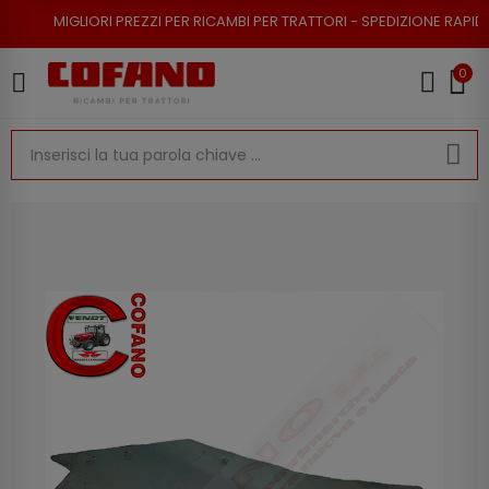
ORI PREZZI PER RICAMBI PER TRATTORI - SPEDIZIONE RAPIDA - RESO POSS
0