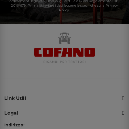
ordinamenti legislativi, inclusi gli artt. 13 e 14 del Regolamento (UE)
2016/679. Prima di inviare i dati leggere le specifiche sulla Privacy
Policy.
Link Utili
Legal
Indirizzo: