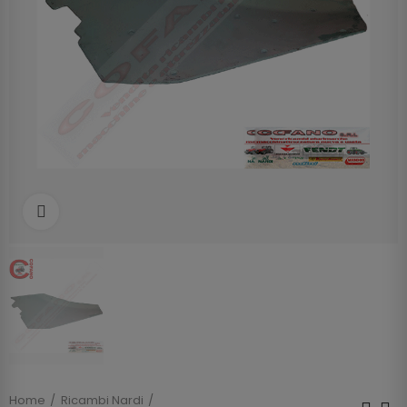
Clicca per allargare
Home
Ricambi Nardi