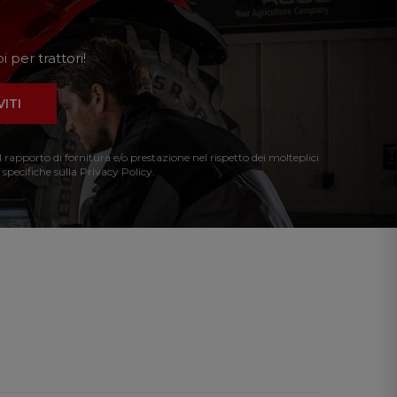
 per trattori!
VITI
l rapporto di fornitura e/o prestazione nel rispetto dei molteplici
 specifiche sulla Privacy Policy.