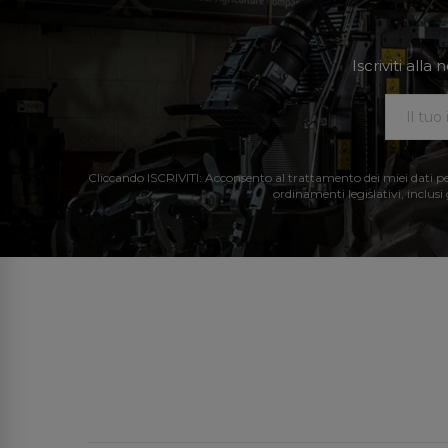
Iscriviti all
Cliccando ISCRIVITI: Acconsento al trattamento dei miei dati perso
ordinamenti legislativi, inclusi