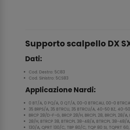
Supporto scalpello DX SX
Dati:
Cod. Destro: 5C83
Cod. Sinistro: 5CS83
Applicazione Nardi:
0 BT/A, 0 PQ/A, 0 QT/A, 00-0 BTRCAU, 00-0 BTRCAU
35 BRPS/A, 35 BTRCU, 35 BTRCU/A, 40-50 BZ, 40-50
BRCP 28/D-F-G, BRCP 28/H, BRCPL 28, BRCPL 28/A, 
28/H, BTRCP 38, BTRCPL 38-48/A, BTRCPL 38-48/A, D
130/A, QPRT 130/C, TBP 80/C, TQP 80 SI, TQPRT 6