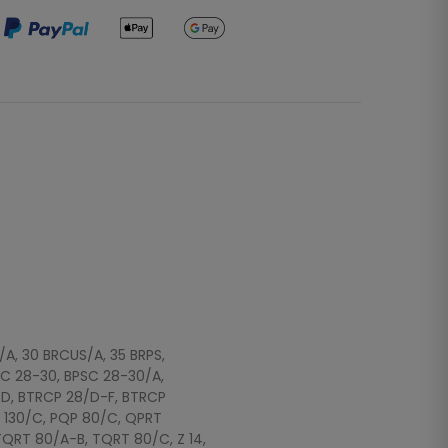
/A, 30 BRCUS/A, 35 BRPS,
SC 28-30, BPSC 28-30/A,
8/D, BTRCP 28/D-F, BTRCP
T 130/C, PQP 80/C, QPRT
QRT 80/A-B, TQRT 80/C, Z 14,