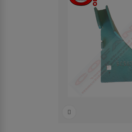
Clicca per allargare