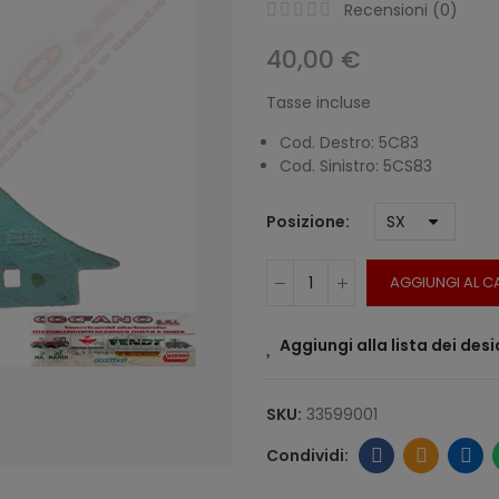
Recensioni (
0
)
40,00 €
Tasse incluse
Cod. Destro: 5C83
Cod. Sinistro: 5CS83
Posizione
AGGIUNGI AL C
Aggiungi alla lista dei desi
SKU:
33599001