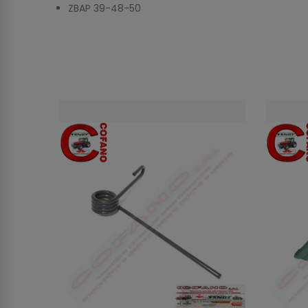
ZBAP 39-48-50