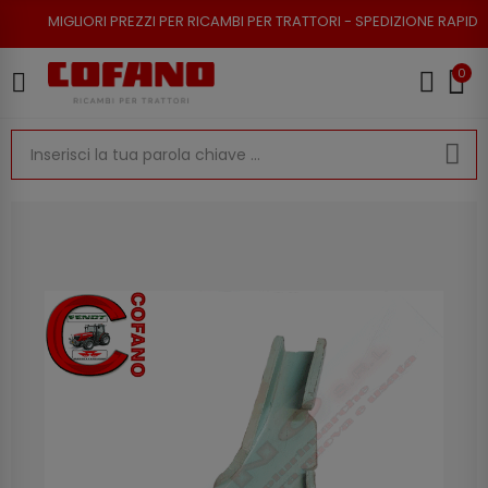
RI PREZZI PER RICAMBI PER TRATTORI - SPEDIZIONE RAPIDA - RESO POSSI
0