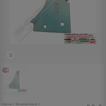
Clicca per allargare
Home
Ricambi Nardi