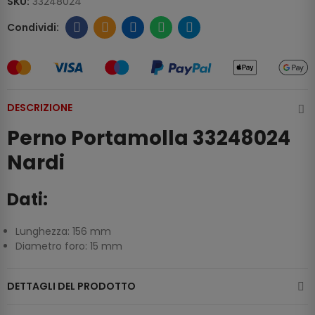
SKU:
33248024
DESCRIZIONE
Perno Portamolla 33248024
Nardi
Dati:
Lunghezza: 156 mm
Diametro foro: 15 mm
DETTAGLI DEL PRODOTTO