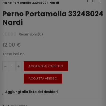
Perno Portamolla 33248024 Nardi
Perno Portamolla 33248024
Nardi
Recensioni (
0
)
12,00 €
Tasse incluse
AGGIUNGI AL CARRELLO
ACQUISTA ADESSO
Aggiungi alla lista dei desideri