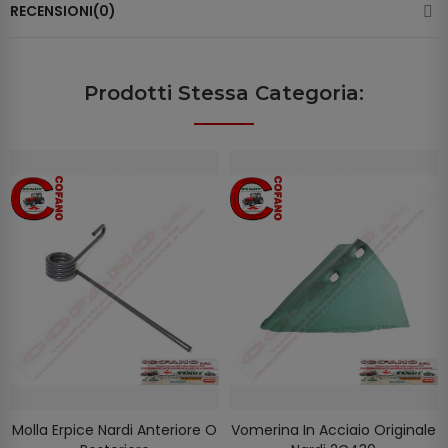
RECENSIONI(0)
Prodotti Stessa Categoria:
Molla Erpice Nardi Anteriore O
Vomerina In Acciaio Originale
SELEZIONA OPZIONI
AGGIUNGI AL CARRELLO