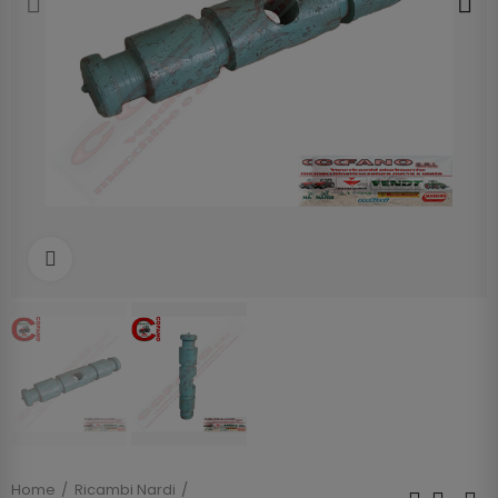
Clicca per allargare
Home
Ricambi Nardi