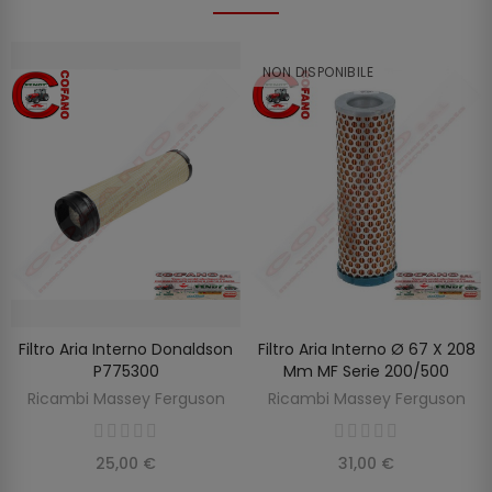
NON DISPONIBILE
Filtro Aria Interno Donaldson
Filtro Aria Interno Ø 67 X 208
SCOPRIRE
AGGIUNGI AL CARRELLO
P775300
Mm MF Serie 200/500
Ricambi Massey Ferguson
Ricambi Massey Ferguson
25,00 €
31,00 €