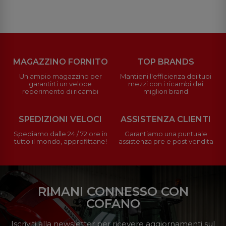
MAGAZZINO FORNITO
TOP BRANDS
Un ampio magazzino per
Mantieni l'efficienza dei tuoi
garantirti un veloce
mezzi con i ricambi dei
reperimento di ricambi
migliori brand
SPEDIZIONI VELOCI
ASSISTENZA CLIENTI
Spediamo dalle 24 / 72 ore in
Garantiamo una puntuale
tutto il mondo, approfittane!
assistenza pre e post vendita
RIMANI CONNESSO CON
COFANO
Iscriviti alla newsletter per ricevere aggiornamenti sul