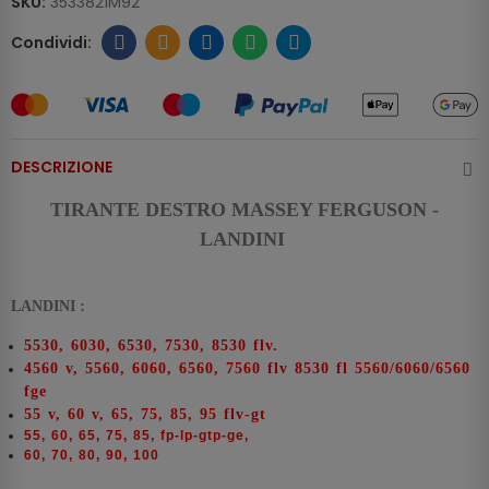
SKU:
3533821M92
DESCRIZIONE
TIRANTE DESTRO MASSEY FERGUSON -
LANDINI
:
LANDINI
5530, 6030, 6530, 7530, 8530 flv.
4560 v, 5560, 6060, 6560, 7560 flv 8530 fl 5560/6060/6560
fge
55 v, 60 v, 65, 75, 85, 95 flv-gt
55, 60, 65, 75, 85, fp-lp-gtp-ge,
60, 70, 80, 90, 100