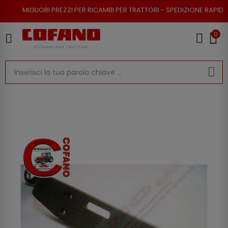
RI PREZZI PER RICAMBI PER TRATTORI - SPEDIZIONE RAPIDA - RESO POSSI
0