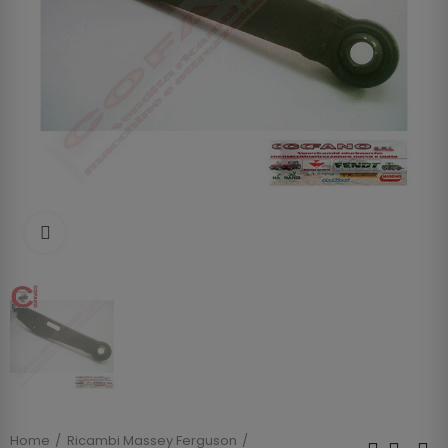
Clicca per allargare
Home
Ricambi Massey Ferguson