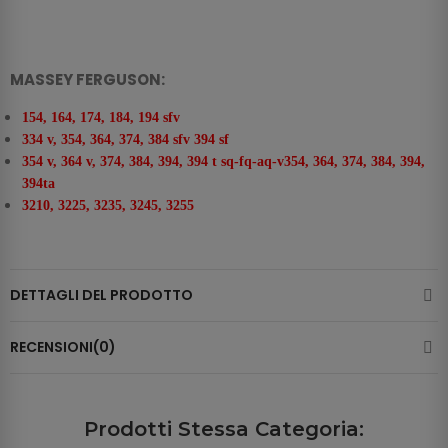
MASSEY FERGUSON:
154, 164, 174, 184, 194 sfv
334 v, 354, 364, 374, 384 sfv 394 sf
354 v, 364 v, 374, 384, 394, 394 t sq-fq-aq-v354, 364, 374, 384, 394,
394ta
3210, 3225, 3235, 3245, 3255
DETTAGLI DEL PRODOTTO
RECENSIONI(0)
Prodotti Stessa Categoria: