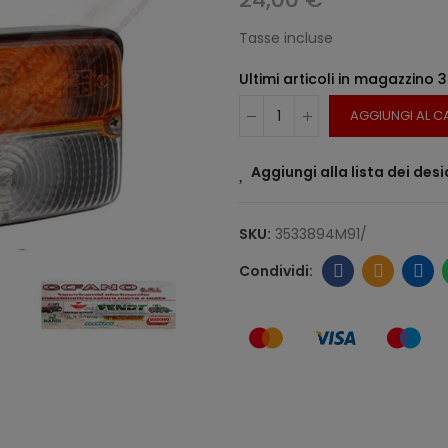
Tasse incluse
Ultimi articoli in magazzino
3
AGGIUNGI AL C
Aggiungi alla lista dei desi
SKU:
3533894M91/