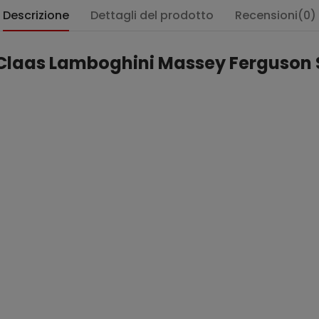
Descrizione
Dettagli del prodotto
Recensioni(0)
ri Claas Lamboghini Massey Ferguso