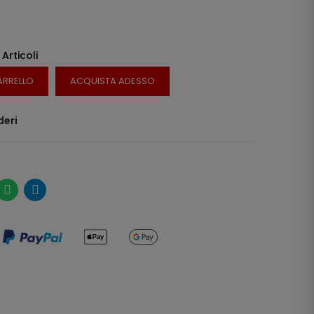
 Articoli
ARRELLO
ACQUISTA ADESSO
deri