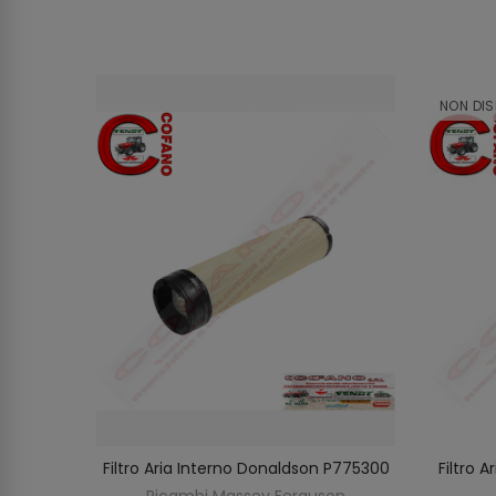
NON DIS
rguson
Filtro Aria Interno Donaldson P775300
Filtro 
O
AGGIUNGI AL CARRELLO