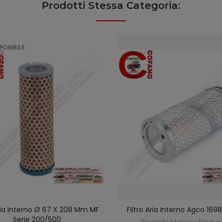
Prodotti Stessa Categoria:
PONIBILE
Aria Interno Ø 67 X 208 Mm MF
Filtro Aria Interno Agco 16
SCOPRIRE
AGGIUNGI AL CARREL
Serie 200/500