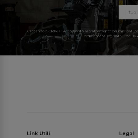
Cliccando ISCRIVITI: Acconsento al trattamento dei miei dati perso
ordinamenti legislativi, inclusi
Link Utili
Legal