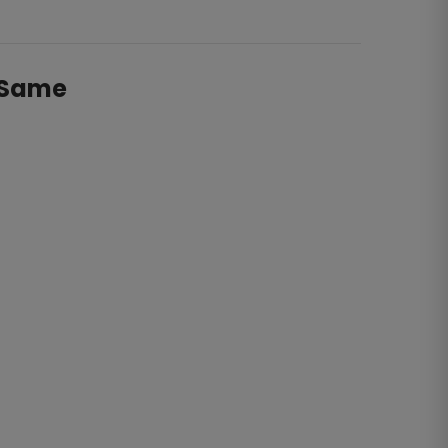
n Same