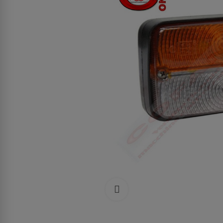
Clicca per allargare