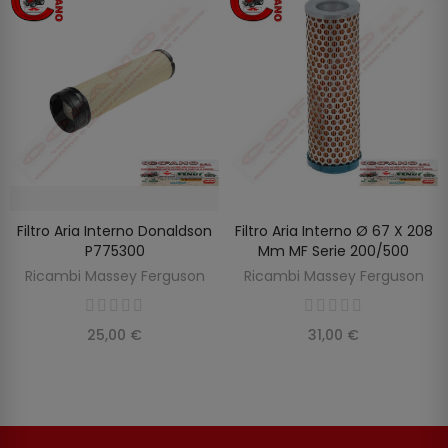
Filtro Aria Interno Donaldson
Filtro Aria Interno Ø 67 X 208
SCOPRIRE
AGGIUNGI AL CARRELLO
P775300
Mm MF Serie 200/500
Ricambi Massey Ferguson
Ricambi Massey Ferguson
25,00 €
31,00 €