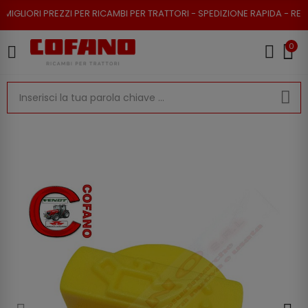
PREZZI PER RICAMBI PER TRATTORI - SPEDIZIONE RAPIDA - RESO POSSIBIL
0