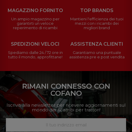
MAGAZZINO FORNITO
TOP BRANDS
Un ampio magazzino per
Mantieni l'efficienza dei tuoi
garantirti un veloce
mezzi con i ricambi dei
reperimento di ricambi
migliori brand
SPEDIZIONI VELOCI
ASSISTENZA CLIENTI
Spediamo dalle 24 / 72 ore in
Garantiamo una puntuale
tutto il mondo, approfittane!
assistenza pre e post vendita
RIMANI CONNESSO CON
COFANO
Iscriviti alla newsletter per ricevere aggiornamenti sul
mondo dei ricambi per trattori!