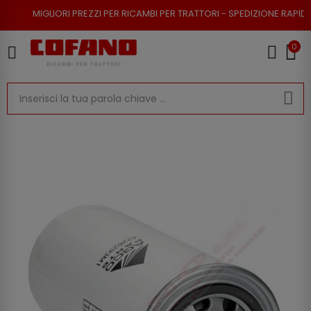
ORI PREZZI PER RICAMBI PER TRATTORI - SPEDIZIONE RAPIDA - RESO POSS
0