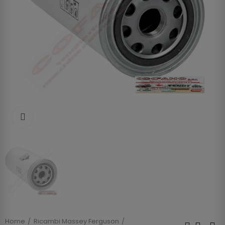
Clicca per allargare
Home
Ricambi Massey Ferguson