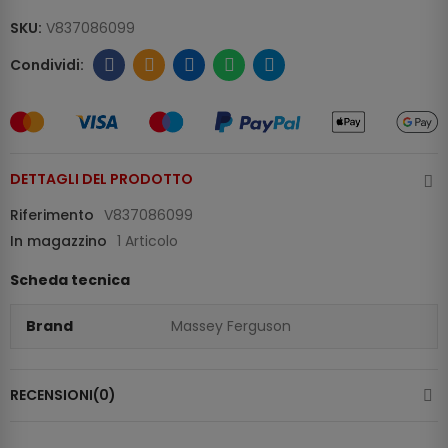
SKU:
V837086099
DETTAGLI DEL PRODOTTO
Riferimento
V837086099
In magazzino
1 Articolo
Scheda tecnica
Brand
Massey Ferguson
RECENSIONI(0)