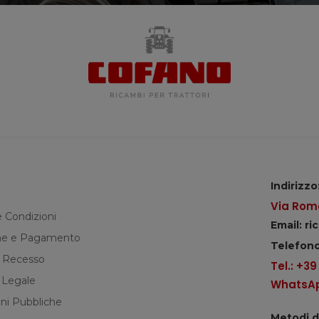
Indirizzo
Via Roma
e Condizioni
Email: r
e e Pagamento
Telefono
di Recesso
Tel.: +3
 Legale
WhatsApp
ni Pubbliche
Metodi 