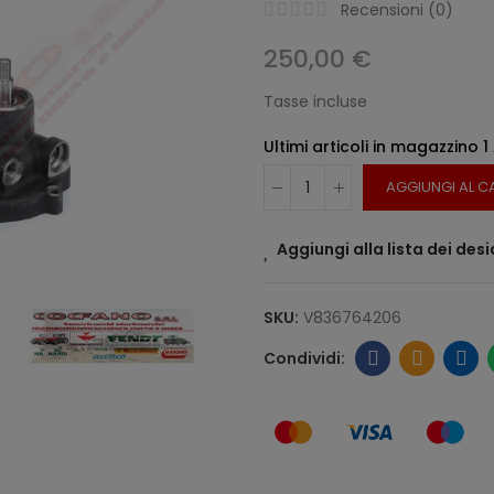
Recensioni (
0
)
250,00 €
Tasse incluse
Ultimi articoli in magazzino
1
AGGIUNGI AL C
Aggiungi alla lista dei desi
SKU:
V836764206