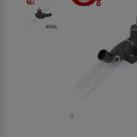
Clicca per allargare