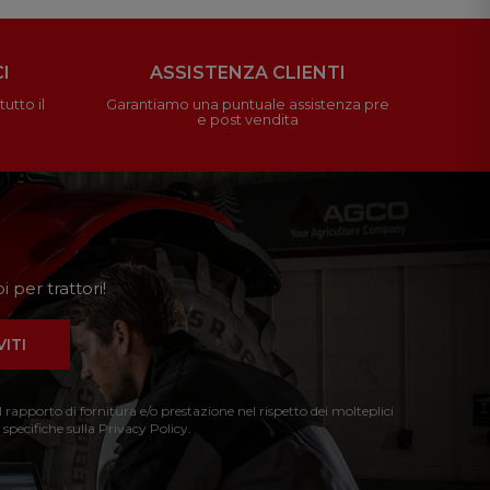
I
ASSISTENZA CLIENTI
utto il
Garantiamo una puntuale assistenza pre
e post vendita
 per trattori!
VITI
l rapporto di fornitura e/o prestazione nel rispetto dei molteplici
 specifiche sulla Privacy Policy.