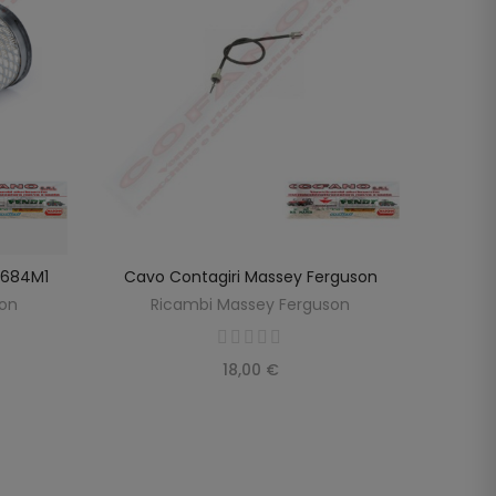
98684M1
Cavo Contagiri Massey Ferguson
Cavo
SCOPRIRE
LO
son
Ricambi Massey Ferguson
R
18,00 €