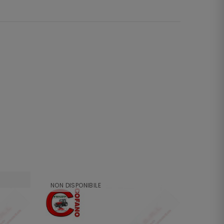
NON DISPONIBILE
NON DI