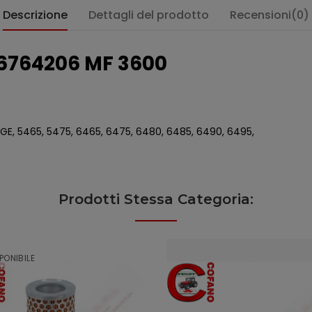
Descrizione
Dettagli del prodotto
Recensioni(0)
764206 MF 3600
:
/GE, 5465, 5475, 6465, 6475, 6480, 6485, 6490, 6495,
Prodotti Stessa Categoria:
PONIBILE