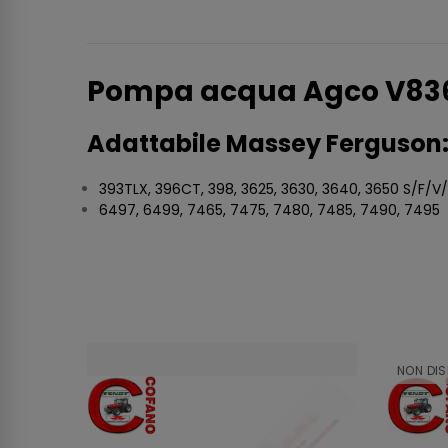
Pompa acqua Agco V836
Adattabile Massey Ferguson
393TLX, 396CT, 398, 3625, 3630, 3640, 3650 S/F/V
6497, 6499, 7465, 7475, 7480, 7485, 7490, 7495
NON DIS