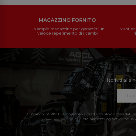
MAGAZZINO FORNITO
Un ampio magazzino per garantirti un
Mantieni
veloce reperimento di ricambi
r
Iscriviti all
Cliccando ISCRIVITI: Acconsento al trattamento dei miei dati perso
ordinamenti legislativi, inclusi