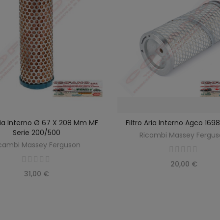
Aria Interno Ø 67 X 208 Mm MF
Filtro Aria Interno Agco 16
SCOPRIRE
AGGIUNGI AL CARREL
Serie 200/500
Ricambi Massey Fergu
cambi Massey Ferguson
20,00 €
31,00 €