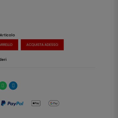
 Articolo
ARRELLO
ACQUISTA ADESSO
deri