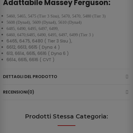
Adattabile Massey Ferguson:
5460, 5465, 5475 (Tier 3 Sisu), 5470, 5470, 5480 (Tier 3)
5608 (Dyna4), 5609 (Dyna4), 5610 (Dyna4)
6485, 6490, 6495, 6497, 6499,
6460, 6470,6485, 6490, 6495, 6497, 6499 (Tier 3 )
6465, 6475, 6480 ( Tier 3 Sisu ),
6612, 6613, 6615 ( Dyna 4 )
613, 6614, 6615, 6616 ( Dyna 6 )
6614, 6615, 6616 ( CVT )
DETTAGLI DEL PRODOTTO
RECENSIONI(0)
Prodotti Stessa Categoria: