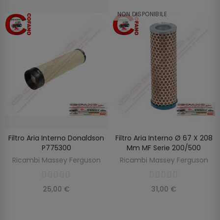
NON DISPONIBILE
Filtro Aria Interno Donaldson
Filtro Aria Interno Ø 67 X 208
SCOPRIRE
AGGIUNGI AL CARRELLO
P775300
Mm MF Serie 200/500
Ricambi Massey Ferguson
Ricambi Massey Ferguson
25,00 €
31,00 €