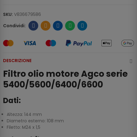
SKU:
V836679586
DESCRIZIONE
Filtro olio motore Agco serie
5400/5600/6400/6600
Dati:
Altezza: 144 mm
Diametro esterno: 108 mm
Filetto: M24 x 1,5