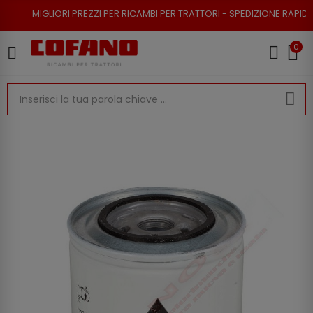
RI PREZZI PER RICAMBI PER TRATTORI - SPEDIZIONE RAPIDA - RESO POSSI
0