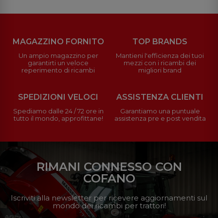
MAGAZZINO FORNITO
TOP BRANDS
Un ampio magazzino per
Mantieni l'efficienza dei tuoi
garantirti un veloce
mezzi con i ricambi dei
reperimento di ricambi
migliori brand
SPEDIZIONI VELOCI
ASSISTENZA CLIENTI
Spediamo dalle 24 / 72 ore in
Garantiamo una puntuale
tutto il mondo, approfittane!
assistenza pre e post vendita
RIMANI CONNESSO CON
COFANO
Iscriviti alla newsletter per ricevere aggiornamenti sul
mondo dei ricambi per trattori!