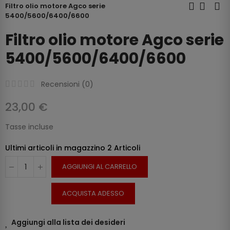
Filtro olio motore Agco serie
5400/5600/6400/6600
Filtro olio motore Agco serie
5400/5600/6400/6600
Recensioni (
0
)
23,00 €
Tasse incluse
Ultimi articoli in magazzino
2 Articoli
AGGIUNGI AL CARRELLO
ACQUISTA ADESSO
Aggiungi alla lista dei desideri