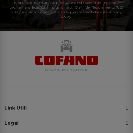
rapporto di fornitura e/o prestazione nel rispetto dei molteplici
ordinamenti legislativi, inclusi gli artt. 13 e 14 del Regolamento (UE)
2016/679. Prima di inviare i dati leggere le specifiche sulla Privacy
Policy.
Link Utili
Legal