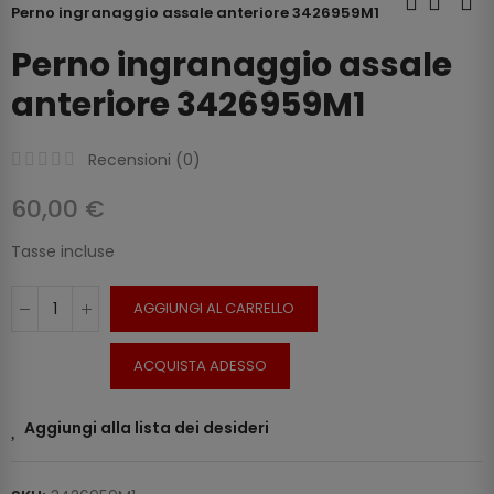
Perno ingranaggio assale anteriore 3426959M1
Perno ingranaggio assale
anteriore 3426959M1
Recensioni (
0
)
60,00 €
Tasse incluse
AGGIUNGI AL CARRELLO
ACQUISTA ADESSO
Aggiungi alla lista dei desideri