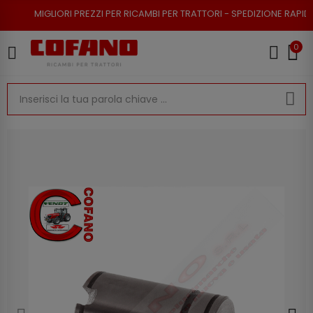
ORI PREZZI PER RICAMBI PER TRATTORI - SPEDIZIONE RAPIDA - RESO POSS
0