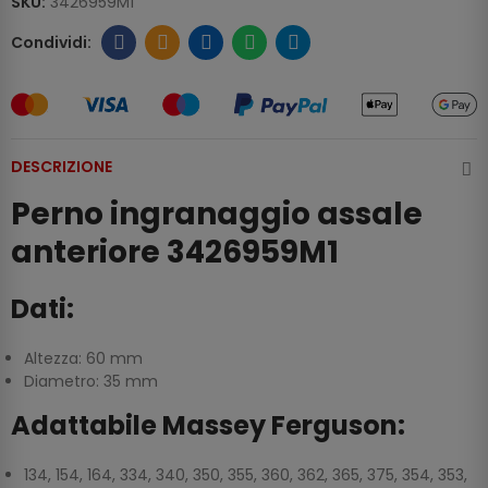
SKU:
3426959M1
DESCRIZIONE
Perno ingranaggio assale
anteriore 3426959M1
Dati:
Altezza: 60 mm
Diametro: 35 mm
Adattabile Massey Ferguson:
134, 154, 164, 334, 340, 350, 355, 360, 362, 365, 375, 354, 353,