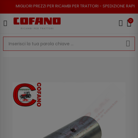
ORI PREZZI PER RICAMBI PER TRATTORI - SPEDIZIONE RAPIDA - RESO POSS
0