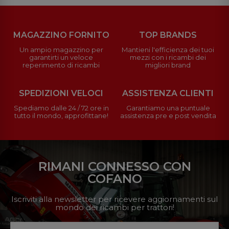
MAGAZZINO FORNITO
TOP BRANDS
Un ampio magazzino per
Mantieni l'efficienza dei tuoi
garantirti un veloce
mezzi con i ricambi dei
reperimento di ricambi
migliori brand
SPEDIZIONI VELOCI
ASSISTENZA CLIENTI
Spediamo dalle 24 / 72 ore in
Garantiamo una puntuale
tutto il mondo, approfittane!
assistenza pre e post vendita
RIMANI CONNESSO CON
COFANO
Iscriviti alla newsletter per ricevere aggiornamenti sul
mondo dei ricambi per trattori!