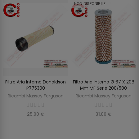
NON DISPONIBILE
Filtro Aria Interno Donaldson
Filtro Aria Interno Ø 67 X 208
SCOPRIRE
AGGIUNGI AL CARRELLO
P775300
Mm MF Serie 200/500
Ricambi Massey Ferguson
Ricambi Massey Ferguson
25,00 €
31,00 €