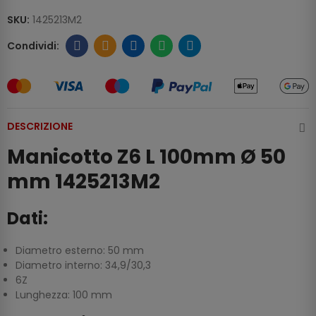
SKU:
1425213M2
DESCRIZIONE
Manicotto Z6 L 100mm Ø 50
mm 1425213M2
Dati:
Diametro esterno: 50 mm
Diametro interno: 34,9/30,3
6Z
Lunghezza: 100 mm