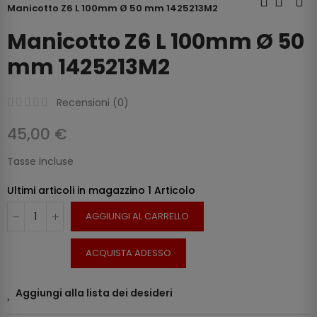
Manicotto Z6 L 100mm Ø 50 mm 1425213M2
Manicotto Z6 L 100mm Ø 50
mm 1425213M2
Recensioni (
0
)
45,00 €
Tasse incluse
Ultimi articoli in magazzino
1 Articolo
AGGIUNGI AL CARRELLO
ACQUISTA ADESSO
Aggiungi alla lista dei desideri