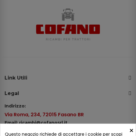
Link Utili
Legal
Indirizzo:
Via Roma, 234, 72015 Fasano BR
Email: ricambi@cofanosrl.it
×
Telefono:
Questo negozio richiede di accettare i cookie per scopi