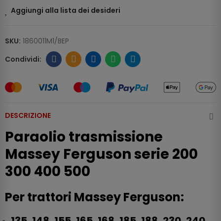
Aggiungi alla lista dei desideri
SKU:
1860011M1/BEP
DESCRIZIONE
Paraolio trasmissione
Massey Ferguson serie 200
300 400 500
Per trattori Massey Ferguson:
135, 148, 155, 165, 168, 185, 188, 230, 240,