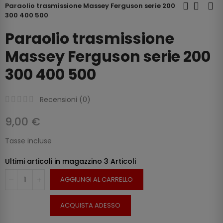
Paraolio trasmissione Massey Ferguson serie 200
300 400 500
Paraolio trasmissione
Massey Ferguson serie 200
300 400 500
Recensioni (
0
)
9,00 €
Tasse incluse
Ultimi articoli in magazzino
3 Articoli
AGGIUNGI AL CARRELLO
ACQUISTA ADESSO