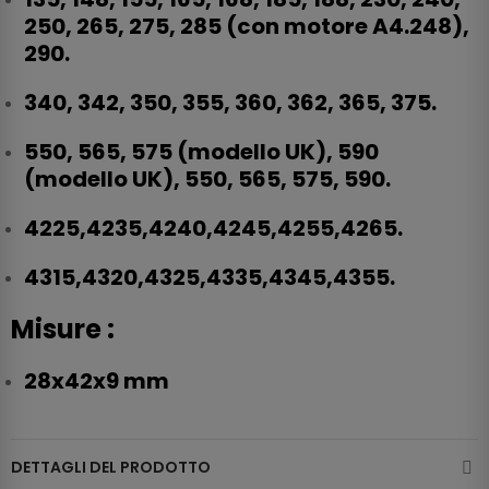
250, 265, 275, 285 (con motore A4.248),
290.
340, 342, 350, 355, 360, 362, 365, 375.
550, 565, 575 (modello UK), 590
(modello UK), 550, 565, 575, 590.
4225,4235,4240,4245,4255,4265.
4315,4320,4325,4335,4345,4355.
Misure :
28x42x9 mm
DETTAGLI DEL PRODOTTO