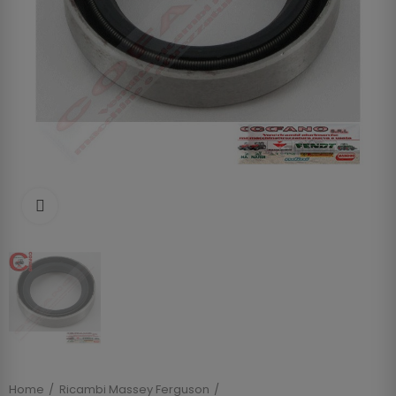
Clicca per allargare
Home
Ricambi Massey Ferguson