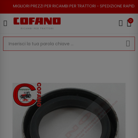
I PREZZI PER RICAMBI PER TRATTORI - SPEDIZIONE RAPIDA - RESO POSSIB
0