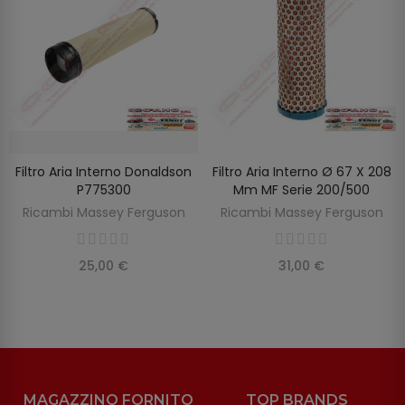
Filtro Aria Interno Donaldson
Filtro Aria Interno Ø 67 X 208
SCOPRIRE
AGGIUNGI AL CARRELLO
P775300
Mm MF Serie 200/500
Ricambi Massey Ferguson
Ricambi Massey Ferguson
25,00 €
31,00 €
MAGAZZINO FORNITO
TOP BRANDS