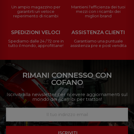
Un ampio magazzino per
Mantieni l'efficienza dei tuoi
garantirti un veloce
mezzi con i ricambi dei
reperimento di ricambi
migliori brand
SPEDIZIONI VELOCI
ASSISTENZA CLIENTI
Spediamo dalle 24 / 72 ore in
Garantiamo una puntuale
tutto il mondo, approfittane!
assistenza pre e post vendita
RIMANI CONNESSO CON
COFANO
Iscriviti alla newsletter per ricevere aggiornamenti sul
mondo dei ricambi per trattori!
ISCRIVITI