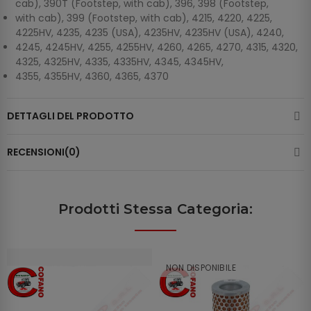
cab), 390T (Footstep, with cab), 396, 398 (Footstep,
with cab), 399 (Footstep, with cab), 4215, 4220, 4225,
4225HV, 4235, 4235 (USA), 4235HV, 4235HV (USA), 4240,
4245, 4245HV, 4255, 4255HV, 4260, 4265, 4270, 4315, 4320,
4325, 4325HV, 4335, 4335HV, 4345, 4345HV,
4355, 4355HV, 4360, 4365, 4370
DETTAGLI DEL PRODOTTO
RECENSIONI(0)
Prodotti Stessa Categoria:
NON DISPONIBILE