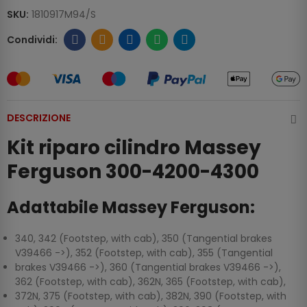
SKU:
1810917M94/S
DESCRIZIONE
Kit riparo cilindro Massey
Ferguson 300-4200-4300
Adattabile Massey Ferguson:
340, 342 (Footstep, with cab), 350 (Tangential brakes
V39466 ->), 352 (Footstep, with cab), 355 (Tangential
brakes V39466 ->), 360 (Tangential brakes V39466 ->),
362 (Footstep, with cab), 362N, 365 (Footstep, with cab),
372N, 375 (Footstep, with cab), 382N, 390 (Footstep, with