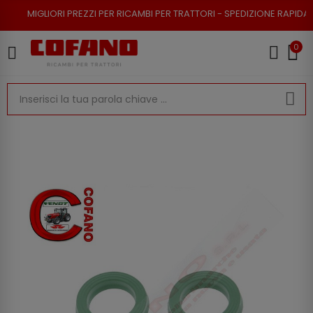
I PREZZI PER RICAMBI PER TRATTORI - SPEDIZIONE RAPIDA - RESO POSSIB
0