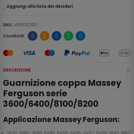
Aggiungi alla lista dei desideri
SKU:
V836322183
DESCRIZIONE
Guarnizione coppa Massey
Ferguson serie
3600/6400/8100/8200
Applicazione Massey Ferguson:
3670, 3680, 3690, 6485 ,6490 ,6495, 6497, 6499, 8140, 8150,