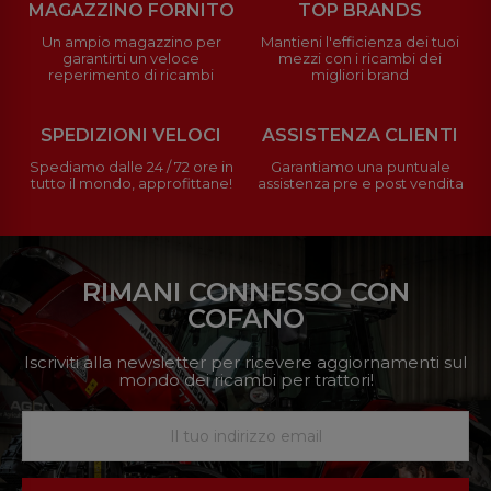
MAGAZZINO FORNITO
TOP BRANDS
Un ampio magazzino per
Mantieni l'efficienza dei tuoi
garantirti un veloce
mezzi con i ricambi dei
reperimento di ricambi
migliori brand
SPEDIZIONI VELOCI
ASSISTENZA CLIENTI
Spediamo dalle 24 / 72 ore in
Garantiamo una puntuale
tutto il mondo, approfittane!
assistenza pre e post vendita
RIMANI CONNESSO CON
COFANO
Iscriviti alla newsletter per ricevere aggiornamenti sul
mondo dei ricambi per trattori!