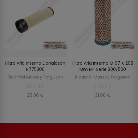
Filtro Aria Interno Donaldson
Filtro Aria Interno Ø 67 X 208
SCOPRIRE
AGGIUNGI AL CARRELLO
P775300
Mm MF Serie 200/500
Ricambi Massey Ferguson
Ricambi Massey Ferguson
25,00 €
31,00 €