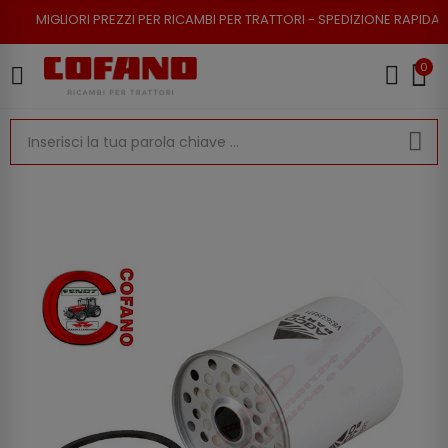
 PREZZI PER RICAMBI PER TRATTORI - SPEDIZIONE RAPIDA - RESO POSSIBI
0