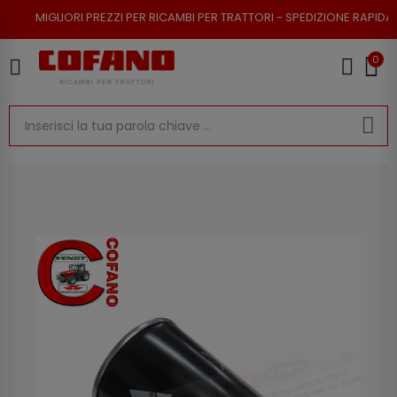
I PREZZI PER RICAMBI PER TRATTORI - SPEDIZIONE RAPIDA - RESO POSSIB
0