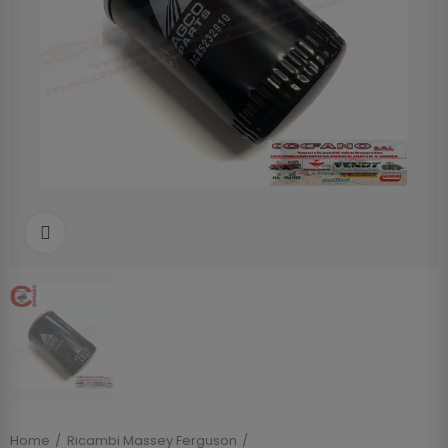
Clicca per allargare
Home
Ricambi Massey Ferguson