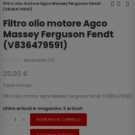
Filtro olio motore Agco Massey Ferguson Fendt
(V836479591)
Filtro olio motore Agco
Massey Ferguson Fendt
(V836479591)
Recensioni (
0
)
25,00 €
Tasse incluse
Filtro olio motore Agco Massey Ferguson Fendt (V836479591)
Ultimi articoli in magazzino
3 Articoli
AGGIUNGI AL CARRELLO