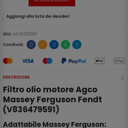
ACQUISTA ADESSO
Aggiungi alla lista dei desideri
SKU:
ACX5232910
DESCRIZIONE
Filtro olio motore Agco
Massey Ferguson Fendt
(V836479591)
Adattabile Massey Ferguson: