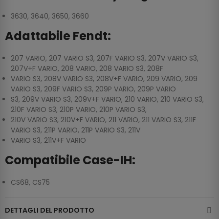
3630, 3640, 3650, 3660
Adattabile Fendt:
207 VARIO, 207 VARIO S3, 207F VARIO S3, 207V VARIO S3,
207V+F VARIO, 208 VARIO, 208 VARIO S3, 208F
VARIO S3, 208V VARIO S3, 208V+F VARIO, 209 VARIO, 209
VARIO S3, 209F VARIO S3, 209P VARIO, 209P VARIO
S3, 209V VARIO S3, 209V+F VARIO, 210 VARIO, 210 VARIO S3,
210F VARIO S3, 210P VARIO, 210P VARIO S3,
210V VARIO S3, 210V+F VARIO, 211 VARIO, 211 VARIO S3, 211F
VARIO S3, 211P VARIO, 211P VARIO S3, 211V
VARIO S3, 211V+F VARIO
Compatibile Case-IH:
CS68, CS75
DETTAGLI DEL PRODOTTO