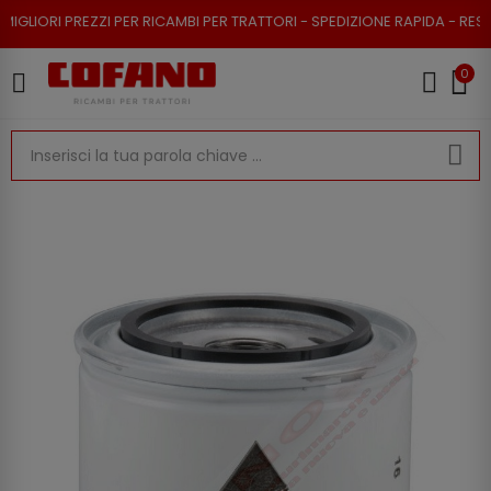
EZZI PER RICAMBI PER TRATTORI - SPEDIZIONE RAPIDA - RESO POSSIBILE
0