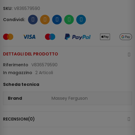
SKU:
V836579590
DETTAGLI DEL PRODOTTO
Riferimento
V836579590
In magazzino
2 Articoli
Scheda tecnica
Brand
Massey Ferguson
RECENSIONI(0)