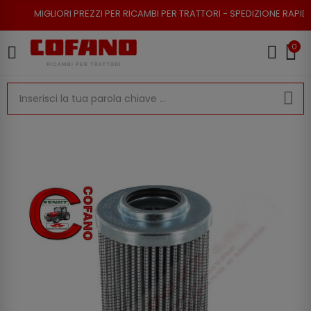
ORI PREZZI PER RICAMBI PER TRATTORI - SPEDIZIONE RAPIDA - RESO POSS
0