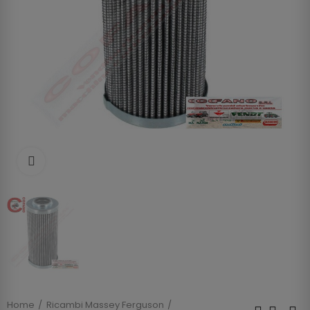
Clicca per allargare
Home
Ricambi Massey Ferguson