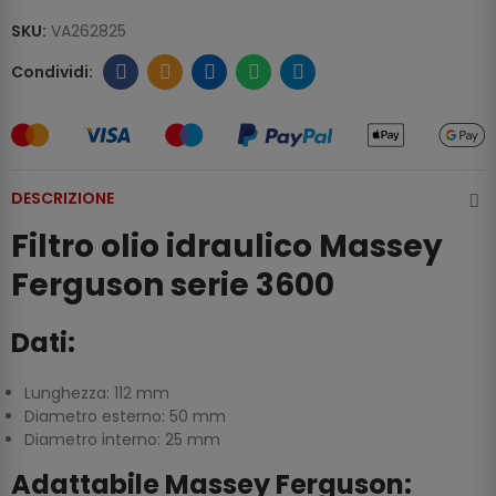
SKU:
VA262825
DESCRIZIONE
Filtro olio idraulico Massey
Ferguson serie 3600
Dati:
Lunghezza: 112 mm
Diametro esterno: 50 mm
Diametro interno: 25 mm
Adattabile Massey Ferguson: