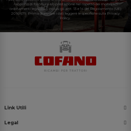
rapporto di fornitura e/o prestazione nel rispetto dei molteplici
ordinamenti legislativi, inclusi gli artt. 13 e 14 del Regolamento (UE)
2016/679. Prima di inviare i dati leggere le specifiche sulla Privacy
Policy.
Link Utili
Legal