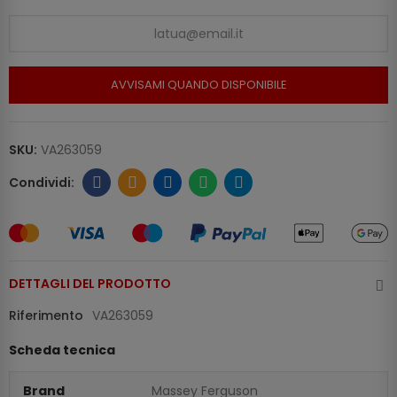
AVVISAMI QUANDO DISPONIBILE
SKU:
VA263059
DETTAGLI DEL PRODOTTO
Riferimento
VA263059
Scheda tecnica
Brand
Massey Ferguson