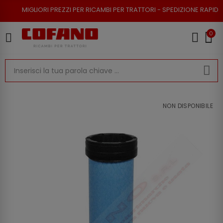
RI PREZZI PER RICAMBI PER TRATTORI - SPEDIZIONE RAPIDA - RESO POSSI
0
NON DISPONIBILE