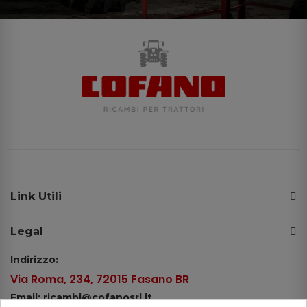
Link Utili
Legal
Indirizzo:
Via Roma, 234, 72015 Fasano BR
Email: ricambi@cofanosrl.it