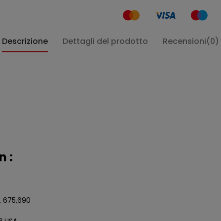
Descrizione
Dettagli del prodotto
Recensioni(0)
n :
5, 675,690