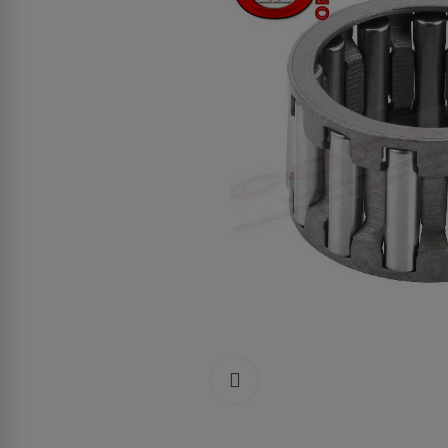
Clicca per allargare