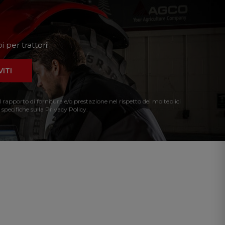
 per trattori!
VITI
l rapporto di fornitura e/o prestazione nel rispetto dei molteplici
 specifiche sulla Privacy Policy.