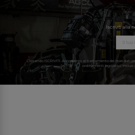
Iscriviti all
Cliccando ISCRIVITI: Acconsento al trattamento dei miei dati perso
ordinamenti legislativi, inclusi