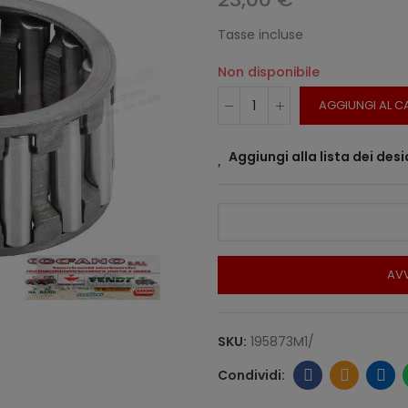
Tasse incluse
Non disponibile
AGGIUNGI AL C
Aggiungi alla lista dei desi
AVV
SKU:
195873M1/