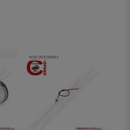
NON DISPONIBILE
NON DI