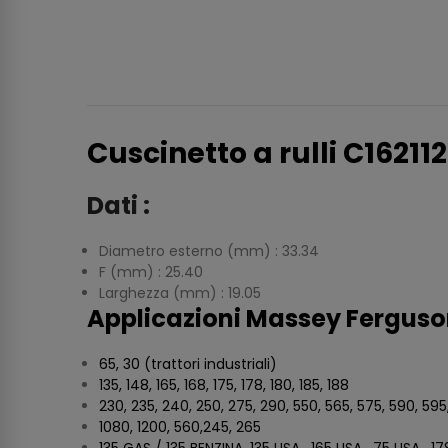
Cuscinetto a rulli C162112
Dati :
Diametro esterno (mm) : 33.34
F (mm) : 25.40
Larghezza (mm) : 19.05
Applicazioni Massey Ferguso
65, 30 (trattori industriali)
135, 148, 165, 168, 175, 178, 180, 185, 188
230, 235, 240, 250, 275, 290, 550, 565, 575, 590, 59
1080, 1200, 560,245, 265