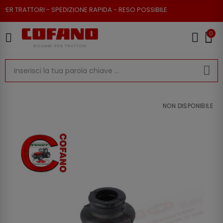
 TRATTORI - SPEDIZIONE RAPIDA - RESO POSSIBILE
0
NON DISPONIBILE