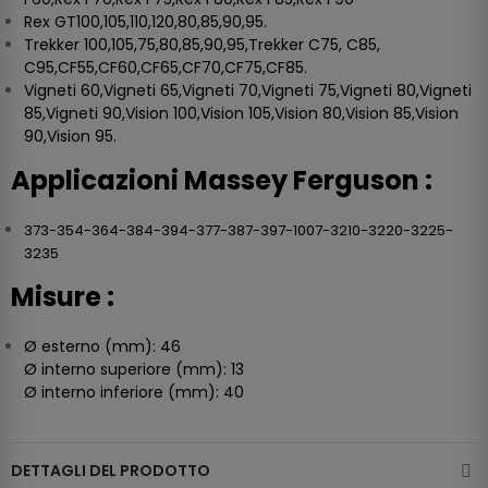
Rex GT100,105,110,120,80,85,90,95.
Trekker 100,105,75,80,85,90,95,Trekker C75, C85,
C95,CF55,CF60,CF65,CF70,CF75,CF85.
Vigneti 60,Vigneti 65,Vigneti 70,Vigneti 75,Vigneti 80,Vigneti
85,Vigneti 90,Vision 100,Vision 105,Vision 80,Vision 85,Vision
90,Vision 95.
Applicazioni Massey Ferguson :
373-354-364-384-394-377-387-397-1007-3210-3220-3225-
3235
Misure :
Ø esterno (mm): 46
Ø interno superiore (mm): 13
Ø interno inferiore (mm): 40
DETTAGLI DEL PRODOTTO