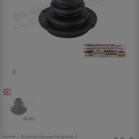
Clicca per allargare
Home
Ricambi Massey Ferguson