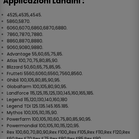
Applicazioni Landini :
4525,4535,4545.
5860,5870.
6060,6070,6860,6870,6880.
7860,7870,7880.
8860,8870,8880.
9060,9080,9880.
Advantage 55,60,65,75,85.
Atlas 100,70,75,80,85,90.
Blizzard 50,60,65,75,85,95.
Frutteti 5560,6060,6560,7560,8560.
Ghibli 100,105,80,85,90,95.
Globalfarm 100,105,80,90,95.
Landforce 115,125,115,125,130,145,160,165,185.
Legend 115,120,130,140,160,180
Legend TDI 125.135.145.165.185.
Mythos 100,105,110,115,90.
Powerfarm 100,105,110,60,75,80,85,90,95.
Powermondial 100,105,110,115,120,95.
Rex 100,60,70,80,90,Rex F100,,Rex F105,Rex F110,Rex F120,Rex
F60,Rex F70,Rex F75,Rex F80,Rex F85,Rex F90