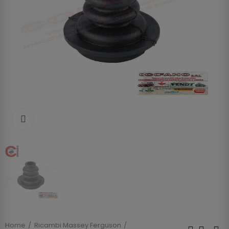
Clicca per allargare
Home
Ricambi Massey Ferguson