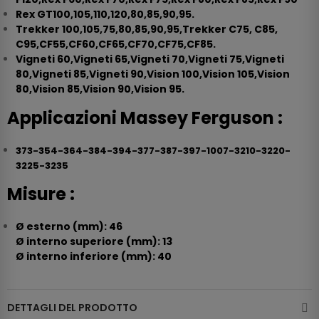
Rex GT100,105,110,120,80,85,90,95.
Trekker 100,105,75,80,85,90,95,Trekker C75, C85,
C95,CF55,CF60,CF65,CF70,CF75,CF85.
Vigneti 60,Vigneti 65,Vigneti 70,Vigneti 75,Vigneti
80,Vigneti 85,Vigneti 90,Vision 100,Vision 105,Vision
80,Vision 85,Vision 90,Vision 95.
Applicazioni Massey Ferguson :
373-354-364-384-394-377-387-397-1007-3210-3220-
3225-3235
Misure :
Ø esterno (mm): 46
Ø interno superiore (mm): 13
Ø interno inferiore (mm): 40
DETTAGLI DEL PRODOTTO