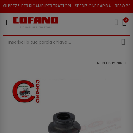
EZZI PER RICAMBI PER TRATTORI - SPEDIZIONE RAPIDA - RESO POSSIBILE
0
NON DISPONIBILE