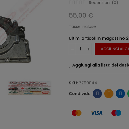
Recensioni (
0
)
55,00 €
Tasse incluse
Ultimi articoli in magazzino
2
AGGIUNGI AL C
Aggiungi alla lista dei desi
SKU:
ZZ90044