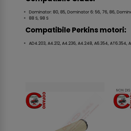
Dominator: 80, 85, Dominator 6: 56, 76, 86, Dominato
88 S, 98 S
Compatibile Perkins motori:
AD4.203, A4.212, A4.236, A4.248, A6.354, AT6.354, A
NON DIS