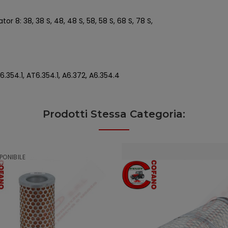
r 8: 38, 38 S, 48, 48 S, 58, 58 S, 68 S, 78 S,
6.354.1, AT6.354.1, A6.372, A6.354.4
Prodotti Stessa Categoria:
PONIBILE