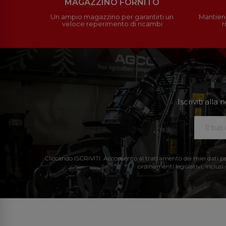
MAGAZZINO FORNITO
Un ampio magazzino per garantirti un
Mantieni
veloce reperimento di ricambi
r
Iscriviti all
Cliccando ISCRIVITI: Acconsento al trattamento dei miei dati perso
ordinamenti legislativi, inclusi