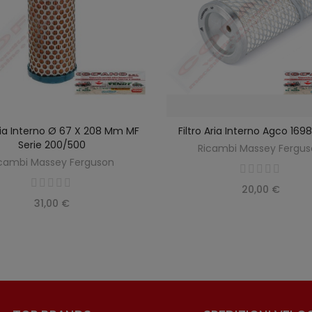
Aria Interno Ø 67 X 208 Mm MF
Filtro Aria Interno Agco 16
SCOPRIRE
AGGIUNGI AL CARREL
Serie 200/500
Ricambi Massey Fergu
cambi Massey Ferguson
20,00 €
31,00 €