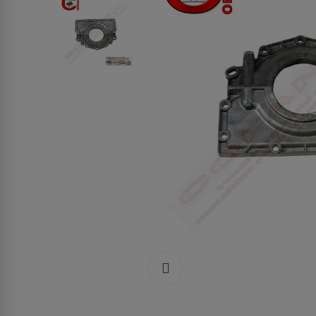
Clicca per allargare