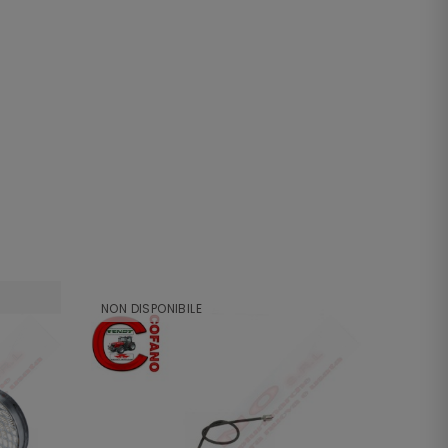
NON DISPONIBILE
NON DI