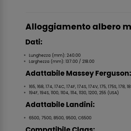
Alloggiamento albero m
Dati:
Lunghezza (mm): 240.00
Larghezza (mm): 137.00 / 218.00
Adattabile Massey Ferguson
165, 168, 174, 174C, 174F, 174S, 174V, 175, 175S, 178, 1
194F, 194S, 1100, 1104, 1114, 1130, 1200, 255 (USA)
Adattabile Landini:
6500, 7500, 8500, 9500, C6500
Compatibile Claas: