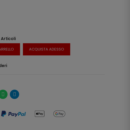
 Articoli
ARRELLO
ACQUISTA ADESSO
deri