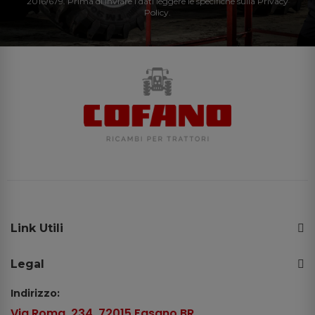
2016/679. Prima di inviare i dati leggere le specifiche sulla Privacy
Policy.
Link Utili
Legal
Indirizzo:
Via Roma, 234, 72015 Fasano BR