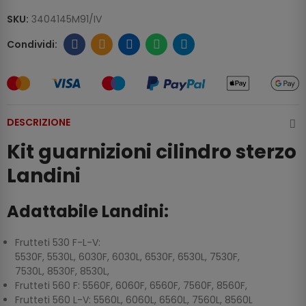
SKU:
3404145M91/IV
DESCRIZIONE
Kit guarnizioni cilindro sterzo
Landini
Adattabile Landini:
Frutteti 530 F-L-V:
5530F, 5530L, 6030F, 6030L, 6530F, 6530L, 7530F,
7530L, 8530F, 8530L,
Frutteti 560 F: 5560F, 6060F, 6560F, 7560F, 8560F,
Frutteti 560 L-V: 5560L, 6060L, 6560L, 7560L, 8560L