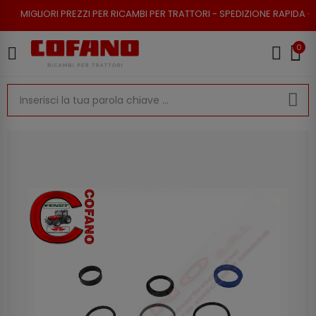
REZZI PER RICAMBI PER TRATTORI - SPEDIZIONE RAPIDA - RESO POSSIBIL
0