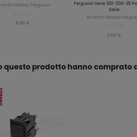
Ferguson Serie 100-200-35 Pe
cambi Massey Ferguson
Serie
Ricambi Massey Fergu
5,00 €
3,50 €
ato questo prodotto hanno comprato 