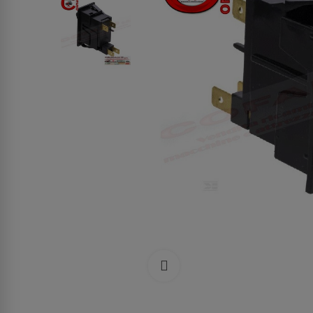
Clicca per allargare