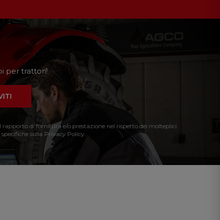
 per trattori!
VITI
l rapporto di fornitura e/o prestazione nel rispetto dei molteplici
 specifiche sulla Privacy Policy.