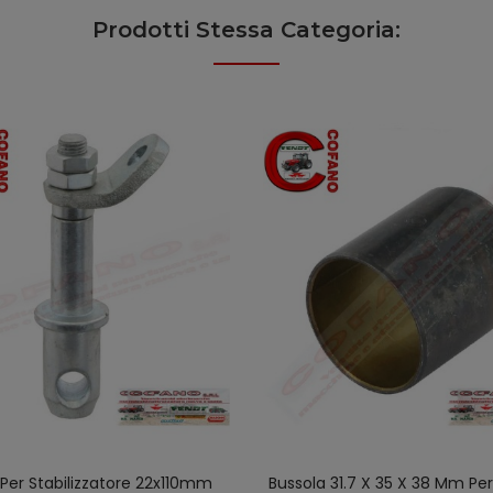
Prodotti Stessa Categoria:
Per Stabilizzatore 22x110mm
Bussola 31.7 X 35 X 38 Mm Pe
AGGIUNGI AL CARRELLO
AGGIUNGI AL CARREL