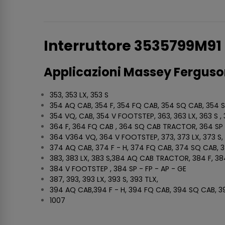
Interruttore 3535799M91
Applicazioni Massey Ferguso
353, 353 LX, 353 S
354 AQ CAB, 354 F, 354 FQ CAB, 354 SQ CAB, 354 SP
354 VQ, CAB, 354 V FOOTSTEP, 363, 363 LX, 363 S ,
364 F, 364 FQ CAB , 364 SQ CAB TRACTOR, 364 SP -
364 V364 VQ, 364 V FOOTSTEP, 373, 373 LX, 373 S,
374 AQ CAB, 374 F - H, 374 FQ CAB, 374 SQ CAB, 3
383, 383 LX, 383 S,384 AQ CAB TRACTOR, 384 F, 
384 V FOOTSTEP , 384 SP - FP - AP - GE
387, 393, 393 LX, 393 S, 393 TLX,
394 AQ CAB,394 F - H, 394 FQ CAB, 394 SQ CAB, 39
1007