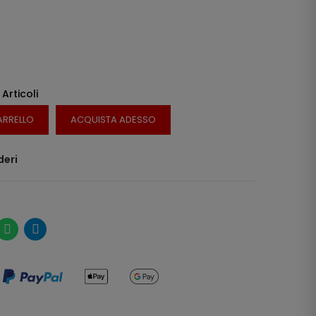
 Articoli
ARRELLO
ACQUISTA ADESSO
deri