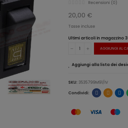
Recensioni (
0
)
20,00 €
Tasse incluse
Ultimi articoli in magazzino
3
AGGIUNGI AL C
Aggiungi alla lista dei desi
SKU:
3535799M91/IV