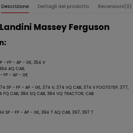
Descrizione
Dettagli del prodotto
Recensioni(0)
 Landini Massey Ferguson
n:
 - FP - AP - GE, 354 V
 364 AQ CAB,
 FP - AP - GE
74 SP - FP - AP - GE, 374 V, 374 VQ CAB, 374 V FOOTSTEP, 377,
384 FQ CAB, 384 SQ CAB, 384 VQ TRACTOR, CAB
4 SP - FP - AP - GE, 394 T AQ CAB, 397, 397 T