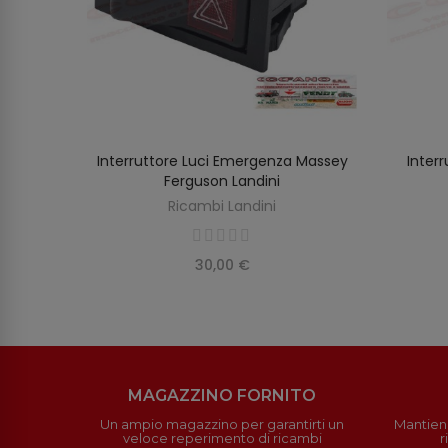
Interruttore Luci Emergenza Massey
Interr
AGGIUNGI AL CARRELLO
Ferguson Landini
Ricambi Landini
30,00 €
MAGAZZINO FORNITO
Un ampio magazzino per garantirti un
Mantieni
veloce reperimento di ricambi
r