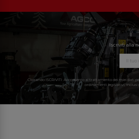
Iscriviti all
Cliccando ISCRIVITI: Acconsento al trattamento dei miei dati perso
ordinamenti legislativi, inclusi